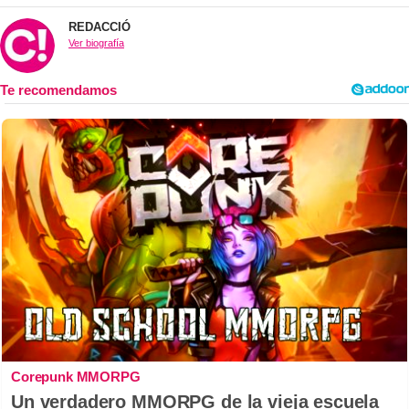
REDACCIÓ
Ver biografía
Corepunk MMORPG
Un verdadero MMORPG de la vieja escuela