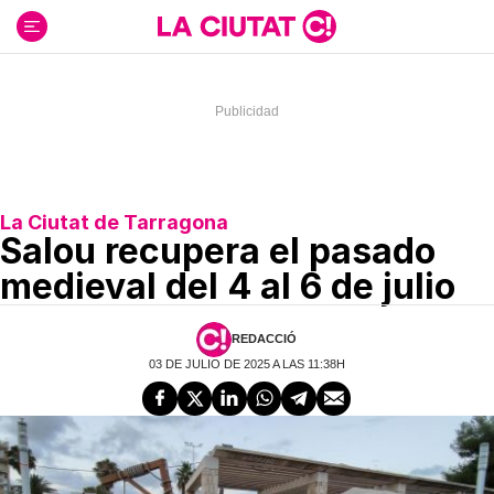
Ir
al
contenido
La Ciutat de Tarragona
Salou recupera el pasado
medieval del 4 al 6 de julio
REDACCIÓ
03 DE JULIO DE 2025 A LAS 11:38H