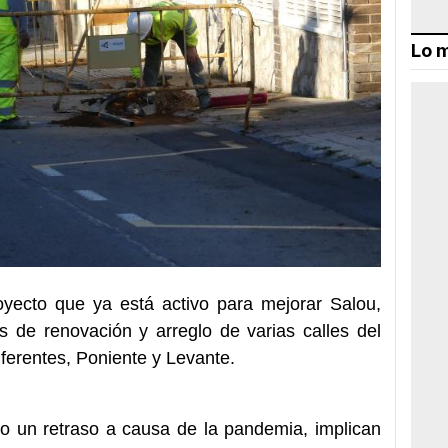
Lo m
royecto que ya está activo para mejorar Salou,
s de renovación y arreglo de varias calles del
iferentes, Poniente y Levante.
do un retraso a causa de la pandemia, implican