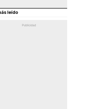
ás leído