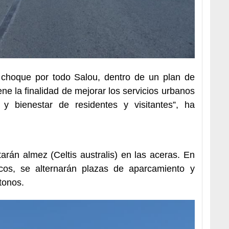
e choque por todo Salou, dentro de un plan de
ene la finalidad de mejorar los servicios urbanos
 y bienestar de residentes y visitantes”, ha
tarán almez (Celtis australis) en las aceras. En
nicos, se alternarán plazas de aparcamiento y
tonos.