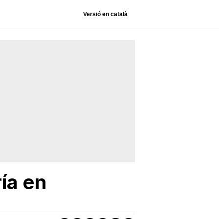
Versió en català
ría en