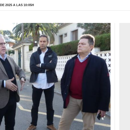
H
E 2025 A LAS 10:05H