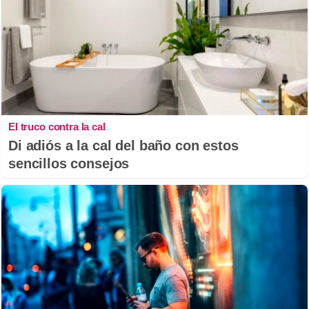
El truco contra la cal
Di adiós a la cal del baño con estos
sencillos consejos