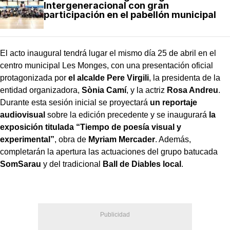
Intergeneracional con gran
participación en el pabellón municipal
El acto inaugural tendrá lugar el mismo día 25 de abril en el
centro municipal Les Monges, con una presentación oficial
protagonizada por
el alcalde Pere Virgili
, la presidenta de la
entidad organizadora,
Sònia Camí
, y la actriz
Rosa Andreu
.
Durante esta sesión inicial se proyectará
un reportaje
audiovisual
sobre la edición precedente y se inaugurará
la
exposición titulada “Tiempo de poesía visual y
experimental”
, obra de
Myriam Mercader
. Además,
completarán la apertura las actuaciones del grupo batucada
SomSarau
y del tradicional
Ball de Diables local
.