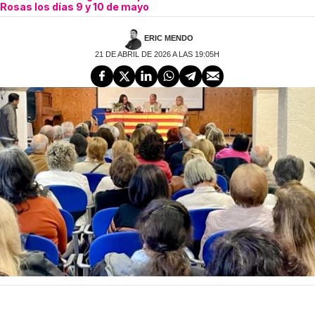
Rosas los días 9 y 10 de mayo
ERIC MENDO
21 DE ABRIL DE 2026 A LAS 19:05H