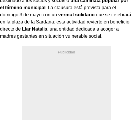
destinado a los socios y socias o
una caminata popular por
el término municipal
. La clausura está prevista para el
domingo 3 de mayo con un
vermut solidario
que se celebrará
en la plaza de la Sardana; esta actividad revierte en beneficio
directo de
Llar Natalis
, una entidad dedicada a acoger a
madres gestantes en situación vulnerable social.