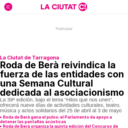
Ir
al
contenido
La Ciutat de Tarragona
Roda de Berà reivindica la
fuerza de las entidades con
una Semana Cultural
dedicada al asociacionismo
La 39ª edición, bajo el lema “Hilos que nos unen”,
ofrecerá nueve días de actividades culturales, teatro,
música y actos solidarios del 25 de abril al 3 de mayo
Roda de Berà gana el pulso: el Parlamento da apoyo a
detener las pantallas acústicas
Roda de Berà organiza la quinta edición del Concurso de