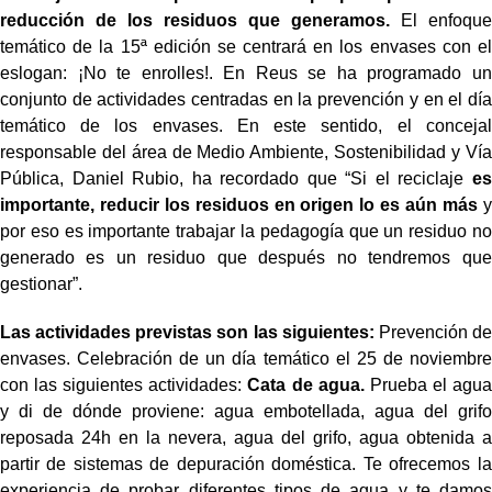
reducción de los residuos que generamos.
El enfoque
temático de la 15ª edición se centrará en los envases con el
eslogan: ¡No te enrolles!. En Reus se ha programado un
conjunto de actividades centradas en la prevención y en el día
temático de los envases. En este sentido, el concejal
responsable del área de Medio Ambiente, Sostenibilidad y Vía
Pública, Daniel Rubio, ha recordado que “Si el reciclaje
es
importante, reducir los residuos en origen lo es aún más
y
por eso es importante trabajar la pedagogía que un residuo no
generado es un residuo que después no tendremos que
gestionar”.
Las actividades previstas son las siguientes:
Prevención de
envases. Celebración de un día temático el 25 de noviembre
con las siguientes actividades:
Cata de agua.
Prueba el agua
y di de dónde proviene: agua embotellada, agua del grifo
reposada 24h en la nevera, agua del grifo, agua obtenida a
partir de sistemas de depuración doméstica. Te ofrecemos la
experiencia de probar diferentes tipos de agua y te damos