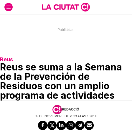
Ir
al
contenido
Reus
Reus se suma a la Semana
de la Prevención de
Residuos con un amplio
programa de actividades
REDACCIÓ
09 DE NOVIEMBRE DE 2023 A LAS 13:01H