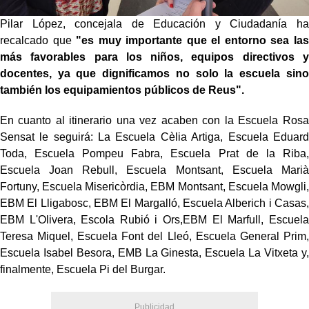
Pilar López, concejala de Educación y Ciudadanía ha
recalcado que
"es muy importante que el entorno sea las
más favorables para los niños, equipos directivos y
docentes, ya que dignificamos no solo la escuela sino
también los equipamientos públicos de Reus".
En cuanto al itinerario una vez acaben con la Escuela Rosa
Sensat le seguirá: La Escuela Cèlia Artiga, Escuela Eduard
Toda, Escuela Pompeu Fabra, Escuela Prat de la Riba,
Escuela Joan Rebull, Escuela Montsant, Escuela Marià
Fortuny, Escuela Misericòrdia, EBM Montsant, Escuela Mowgli,
EBM El Lligabosc, EBM El Margalló, Escuela Alberich i Casas,
EBM L'Olivera, Escola Rubió i Ors,EBM El Marfull, Escuela
Teresa Miquel, Escuela Font del Lleó, Escuela General Prim,
Escuela Isabel Besora, EMB La Ginesta, Escuela La Vitxeta y,
finalmente, Escuela Pi del Burgar.