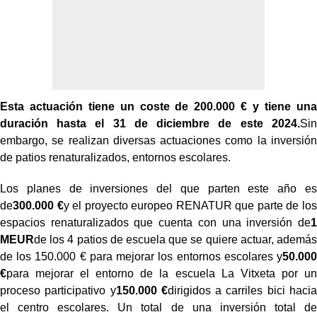
Esta actuación tiene un coste de 200.000 € y tiene una
duración hasta el 31 de diciembre de este 2024.
Sin
embargo, se realizan diversas actuaciones como la inversión
de patios renaturalizados, entornos escolares.
Los planes de inversiones del que parten este año es
de
300.000 €
y el proyecto europeo RENATUR que parte de los
espacios renaturalizados que cuenta con una inversión de
1
MEUR
de los 4 patios de escuela que se quiere actuar, además
de los 150.000 € para mejorar los entornos escolares y
50.000
€
para mejorar el entorno de la escuela La Vitxeta por un
proceso participativo y
150.000 €
dirigidos a carriles bici hacia
el centro escolares. Un total de una inversión total de