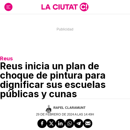
Ir
al
contenido
Reus
Reus inicia un plan de
choque de pintura para
dignificar sus escuelas
públicas y cunas
RAFEL CLARAMUNT
29 DE FEBRERO DE 2024 A LAS 14:49H