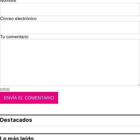
Nombre
Correo electrónico
Tu comentario
0/500
Destacados
Lo más leído