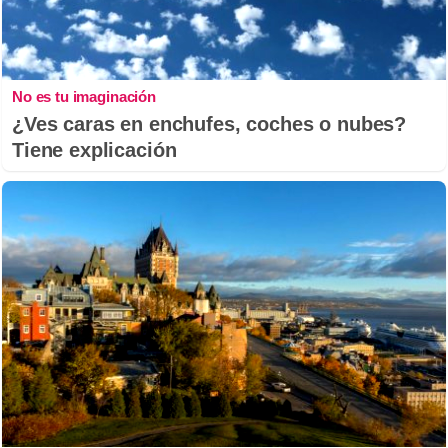
No es tu imaginación
¿Ves caras en enchufes, coches o nubes?
Tiene explicación