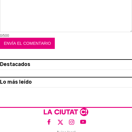
0/500
Destacados
Lo más leído