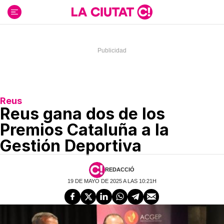
Ir
al
contenido
Reus
Reus gana dos de los
Premios Cataluña a la
Gestión Deportiva
REDACCIÓ
19 DE MAYO DE 2025 A LAS 10:21H