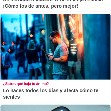
¡Cómo los de antes, pero mejor!
¿Sabes qué baja tu ánimo?
Lo haces todos los días y afecta cómo te
sientes