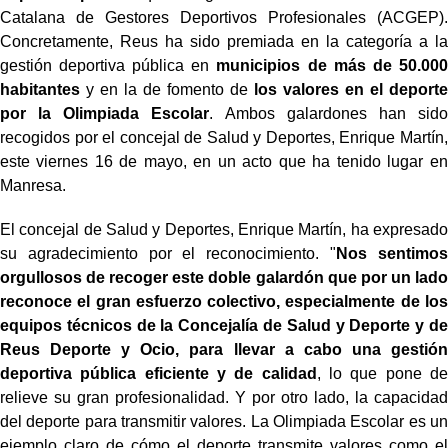
Catalana de Gestores Deportivos Profesionales (ACGEP).
Concretamente, Reus ha sido premiada en la categoría a la
gestión deportiva pública en
municipios de más de 50.000
habitantes
y en la de fomento de
los valores en el deporte
por la Olimpiada Escolar
. Ambos galardones han sido
recogidos por el concejal de Salud y Deportes, Enrique Martín,
este viernes 16 de mayo, en un acto que ha tenido lugar en
Manresa.
El concejal de Salud y Deportes, Enrique Martín, ha expresado
su agradecimiento por el reconocimiento. "
Nos sentimos
orgullosos de recoger este doble galardón que por un lado
reconoce el gran esfuerzo colectivo, especialmente de los
equipos técnicos de la Concejalía de Salud y Deporte y de
Reus Deporte y Ocio, para llevar a cabo una gestión
deportiva pública eficiente y de calidad
, lo que pone de
relieve su gran profesionalidad. Y por otro lado, la capacidad
del deporte para transmitir valores. La Olimpiada Escolar es un
ejemplo claro de cómo el deporte transmite valores como el