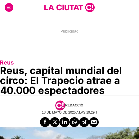
Ir
al
contenido
Reus
Reus, capital mundial del
circo: El Trapecio atrae a
40.000 espectadores
REDACCIÓ
18 DE MAYO DE 2025 A LAS 19:29H