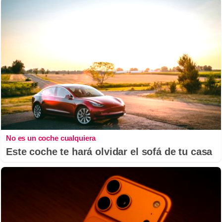
No es un coche cualquiera
Este coche te hará olvidar el sofá de tu casa