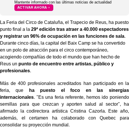
Mantente informado con las últimas noticias de actualidad
ACTIVAR AHORA
La Feria del Circo de Cataluña, el Trapecio de Reus, ha puesto
punto final a la
29ª edición tras atraer a 40.000 espectadores
y registrar un 96% de ocupación en las funciones de sala
.
Durante cinco días, la capital del Baix Camp se ha convertido
en un polo de atracción para el circo contemporáneo,
acogiendo compañías de todo el mundo que han hecho de
Reus un
punto de encuentro entre artistas, público y
profesionales
.
Más de 400 profesionales acreditados han participado en la
feria, que
ha puesto el foco en las sinergias
internacionales
. "Es una feria referente, hemos ido poniendo
semillas para que crezcan y aporten salud al sector", ha
afirmado la codirectora artística Cristina Cazorla. Este año,
además, el certamen ha colaborado con Quebec para
consolidar su proyección mundial.