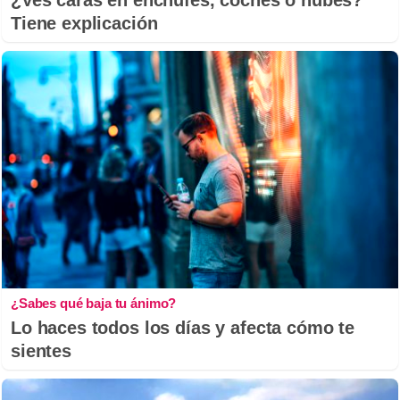
¿Ves caras en enchufes, coches o nubes?
Tiene explicación
¿Sabes qué baja tu ánimo?
Lo haces todos los días y afecta cómo te
sientes