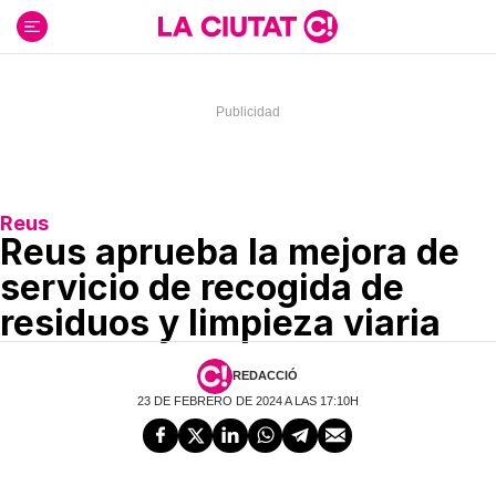
Ir
al
contenido
Reus
Reus aprueba la mejora de
servicio de recogida de
residuos y limpieza viaria
REDACCIÓ
23 DE FEBRERO DE 2024 A LAS 17:10H