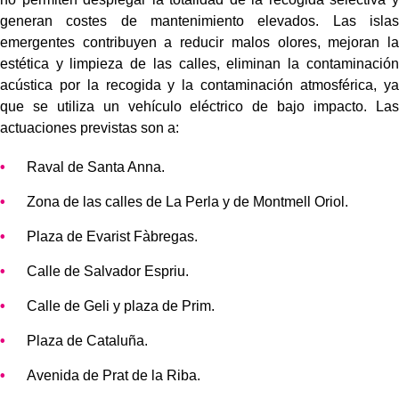
generan costes de mantenimiento elevados. Las islas
emergentes contribuyen a reducir malos olores, mejoran la
estética y limpieza de las calles, eliminan la contaminación
acústica por la recogida y la contaminación atmosférica, ya
que se utiliza un vehículo eléctrico de bajo impacto. Las
actuaciones previstas son a:
Raval de Santa Anna.
Zona de las calles de La Perla y de Montmell Oriol.
Plaza de Evarist Fàbregas.
Calle de Salvador Espriu.
Calle de Geli y plaza de Prim.
Plaza de Cataluña.
Avenida de Prat de la Riba.