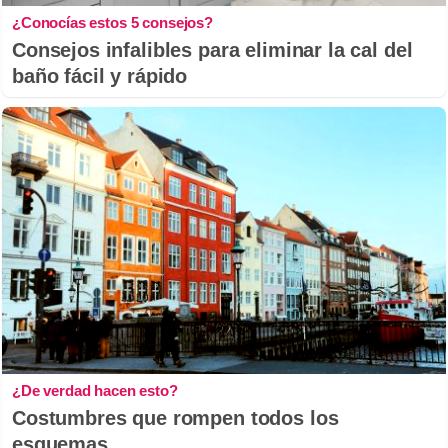
¿Conocías estos 5 consejos?
Consejos infalibles para eliminar la cal del
baño fácil y rápido
¿De verdad hacen esto?
Costumbres que rompen todos los
esquemas