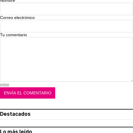
Nombre
Correo electrónico
Tu comentario
0/500
Destacados
Lo más leído