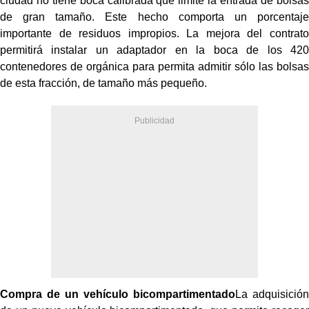
ciudad no tiene boca calibrada que limite la entrada de bolsas
de gran tamaño. Este hecho comporta un porcentaje
importante de residuos impropios. La mejora del contrato
permitirá instalar un adaptador en la boca de los 420
contenedores de orgánica para permita admitir sólo las bolsas
de esta fracción, de tamaño más pequeño.
Compra de un vehículo bicompartimentado
La adquisición