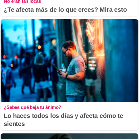
No eran tan locas
¿Te afecta más de lo que crees? Mira esto
¿Sabes qué baja tu ánimo?
Lo haces todos los días y afecta cómo te
sientes