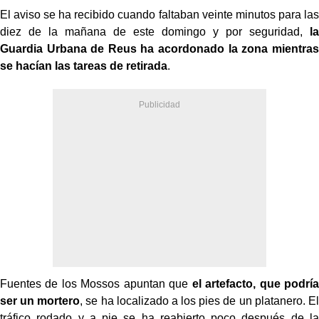
El aviso se ha recibido cuando faltaban veinte minutos para las
diez de la mañana de este domingo y por seguridad,
la
Guardia Urbana de Reus ha acordonado la zona mientras
se hacían las tareas de retirada
.
Fuentes de los Mossos apuntan que
el artefacto, que podría
ser un mortero
, se ha localizado a los pies de un platanero. El
tráfico rodado y a pie se ha reabierto poco después de la