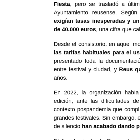
Fiesta
, pero se trasladó a últi
Ayuntamiento reusense. Según 
exigían tasas inesperadas y u
de 40.000 euros
, una cifra que ca
Desde el consistorio, en aquel 
las tarifas habituales para el us
presentado toda la documentació
entre festival y ciudad, y
Reus qu
años.
En 2022, la organización había
edición, ante las dificultades 
contexto pospandemia que complic
grandes festivales. Sin embargo, 
de silencio
han acabado dando p