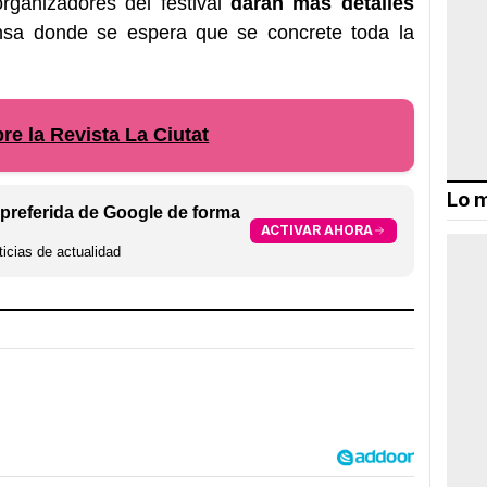
rganizadores del festival
darán más detalles
nsa donde se espera que se concrete toda la
e la Revista La Ciutat
Lo m
preferida de Google de forma
ACTIVAR AHORA
icias de actualidad