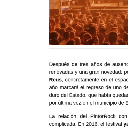
Después de tres años de ausenci
renovadas y una gran novedad: p
Reus
, concretamente en el espac
año marcará el regreso de uno de 
duro del Estado, que había qued
por última vez en el municipio de E
La relación del PintorRock co
complicada. En 2016, el festival
y