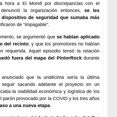
ma hora a El Morell por discrepancias con el
denunció la organización entonces,
se les
n dispositivo de seguridad que sumaba más
lificaron de “impagable”.
momento, se argumentó que
se habían aplicado
o del recinto
, y que los promotores no habían
n requerida. Aquel episodio tensó la relación
edó fuera del mapa del PintorRock
durante
 anunciado que la undécima sería la última
de seguir sacando adelante el proyecto en un
aba la viabilidad económica y logística de los
el parón provocado por la COVID y los tres años
aso a una nueva etapa
.