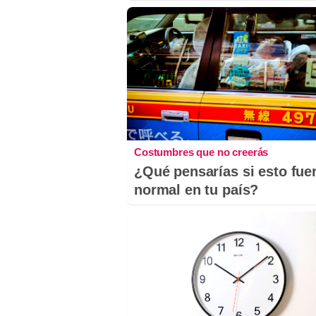
Costumbres que no creerás
¿Qué pensarías si esto fue
normal en tu país?