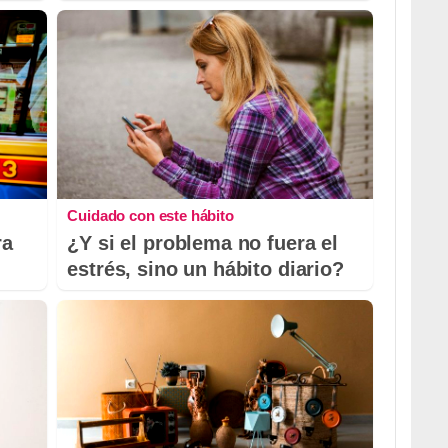
Cuidado con este hábito
ra
¿Y si el problema no fuera el
estrés, sino un hábito diario?