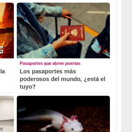
Pasaportes que abren puertas
la
Los pasaportes más
poderosos del mundo, ¿está el
tuyo?