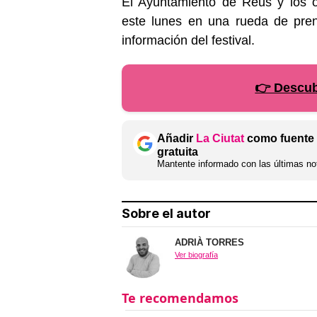
El Ayuntamiento de Reus y los o
este lunes en una rueda de pre
información del festival.
👉 Descubr
Añadir
La Ciutat
como fuente 
gratuita
Mantente informado con las últimas not
Sobre el autor
ADRIÀ TORRES
Ver biografía