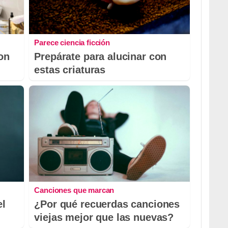
Parece ciencia ficción
con
Prepárate para alucinar con
estas criaturas
Canciones que marcan
el
¿Por qué recuerdas canciones
viejas mejor que las nuevas?