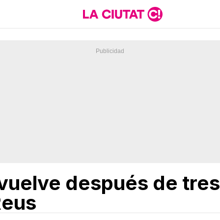
 vuelve después de tres
Reus