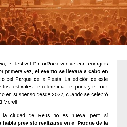
a, el festival PintorRock vuelve con energías
or primera vez,
el evento se llevará a cabo en
io del Parque de la Fiesta. La edición de este
los festivales de referencia del punk y el rock
ado en suspenso desde 2022, cuando se celebró
l Morell.
n la ciudad de Reus no es nueva, pero sí
a había previsto realizarse en el Parque de la