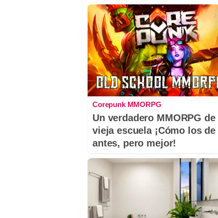
Corepunk MMORPG
Un verdadero MMORPG de 
vieja escuela ¡Cómo los de
antes, pero mejor!