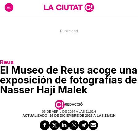
Ir
al
contenido
Reus
El Museo de Reus acoge una
exposición de fotografías de
Nasser Haji Malek
REDACCIÓ
03 DE ABRIL DE 2024 A LAS 11:01H
ACTUALIZADO: 16 DE DICIEMBRE DE 2025 A LAS 13:51H