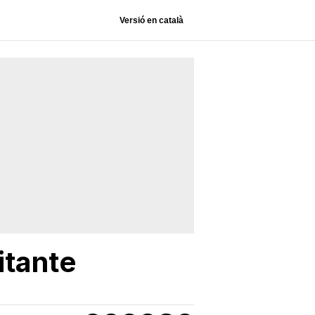
Versió en català
itante