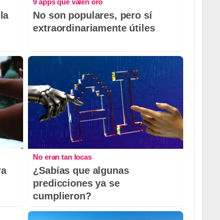
9 apps que valen oro
la
No son populares, pero sí
extraordinariamente útiles
No eran tan locas
ra
¿Sabías que algunas
predicciones ya se
cumplieron?