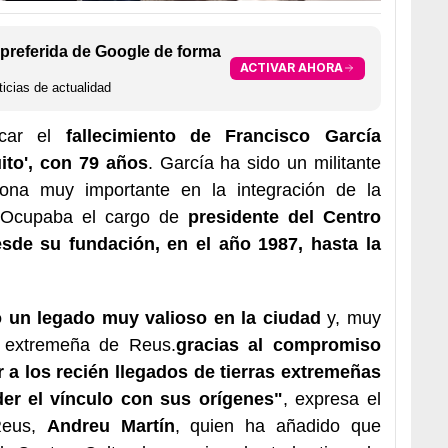
preferida de Google de forma
ACTIVAR AHORA
icias de actualidad
icar el
fallecimiento de Francisco García
ito', con 79 años
. García ha sido un militante
sona muy importante en la integración de la
 Ocupaba el cargo de
presidente del Centro
sde su fundación, en el año 1987, hasta la
 un legado muy valioso en la ciudad
y, muy
d extremeña de Reus.
gracias al
compromiso
r a los recién llegados de tierras extremeñas
er el vínculo con sus orígenes"
, expresa el
Reus,
Andreu Martín
, quien ha añadido que