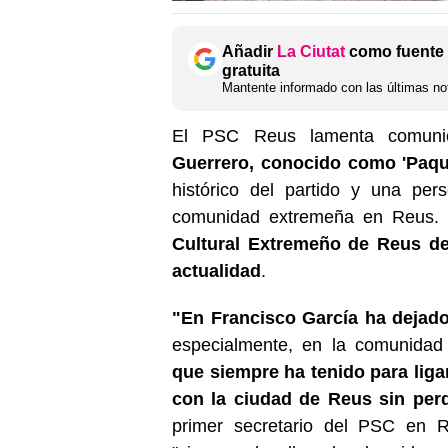
Añadir
La Ciutat
como fuente 
gratuita
Mantente informado con las últimas not
El PSC Reus lamenta comun
Guerrero, conocido como 'Paqu
histórico del partido y una per
comunidad extremeña en Reus.
Cultural Extremeño de Reus de
actualidad
.
"En Francisco García ha dejado
especialmente, en la comunida
que siempre ha tenido para liga
con la ciudad de Reus sin perd
primer secretario del PSC en 