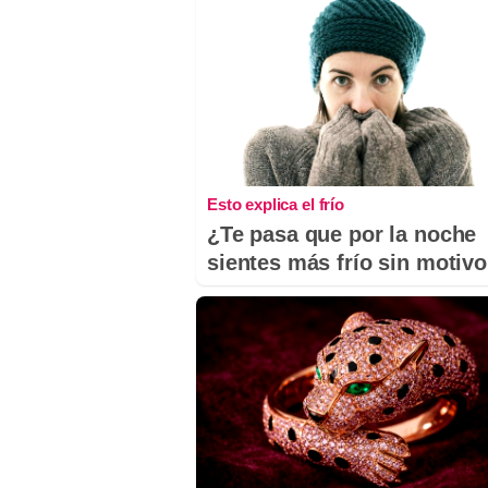
Esto explica el frío
¿Te pasa que por la noche
sientes más frío sin motiv