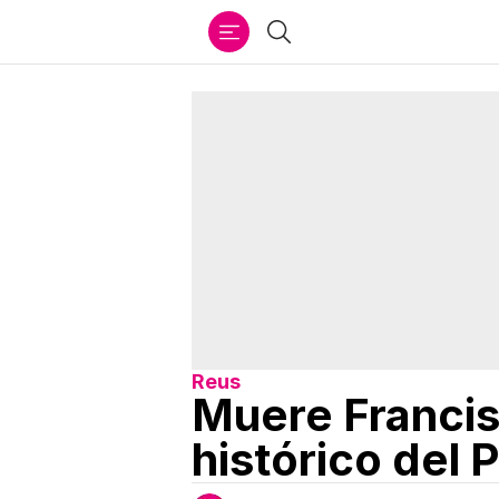
Ir
Buscar
al
contenido
Reus
Muere Francis
histórico del