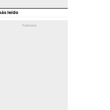
ás leído