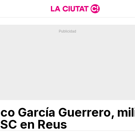
co García Guerrero, mil
 PSC en Reus