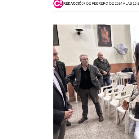
REDACCIÓ
07 DE FEBRERO DE 2024 A LAS 16: