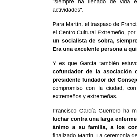
"siempre ha llenado de vida e
actividades"
.
Para Martín, el traspaso de Franc
el Centro Cultural Extremeño, por 
un socialista de sobra, siempre
Era una excelente persona a qu
Y es que García también estuv
cofundador de la asociación 
presidente fundador del Consejo
compromiso con la ciudad, con
extremeños y extremeñas.
Francisco García Guerrero ha m
luchar contra una larga enferm
ánimo a su familia, a los co
finalizado Martín. La ceremonia de