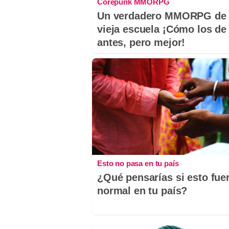
Corepunk MMORPG
Un verdadero MMORPG de 
vieja escuela ¡Cómo los de
antes, pero mejor!
Esto no pasa en tu país
¿Qué pensarías si esto fue
normal en tu país?