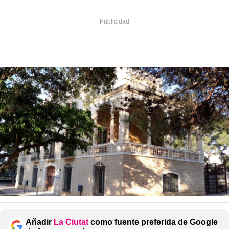
Añadir
La Ciutat
como fuente preferida de Google