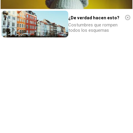
¿De verdad hacen esto?
Costumbres que rompen
todos los esquemas
¿Notas más frío de noche?
La ciencia explica por qué sentimos más frío
al final del día