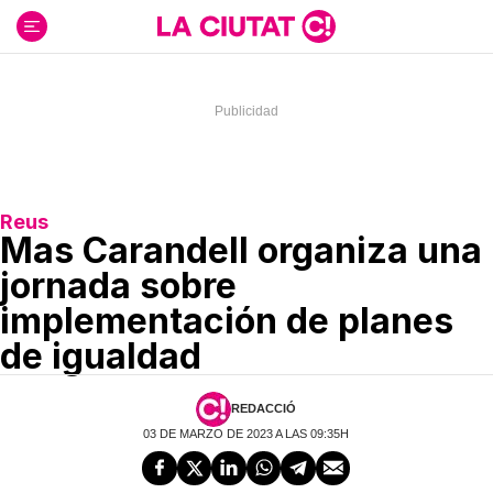
Ir
al
contenido
Reus
Mas Carandell organiza una
jornada sobre
implementación de planes
de igualdad
REDACCIÓ
03 DE MARZO DE 2023 A LAS 09:35H