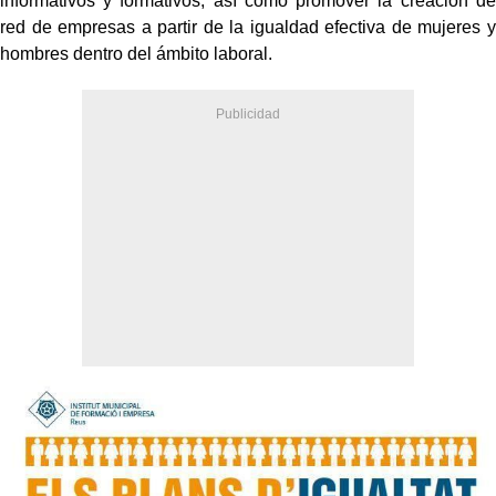
informativos y formativos, así como promover la creación de
red de empresas a partir de la igualdad efectiva de mujeres y
hombres dentro del ámbito laboral.