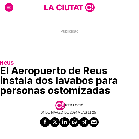
Ir
al
contenido
Reus
El Aeropuerto de Reus
instala dos lavabos para
personas ostomizadas
REDACCIÓ
04 DE MARZO DE 2024 A LAS 11:25H