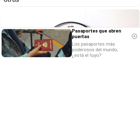
Pasaportes que abren
puertas
Los pasaportes más
poderosos del mundo,
¿está el tuyo?
¿El tiempo vuela?
Esto explica por qué los días ya no duran
igual