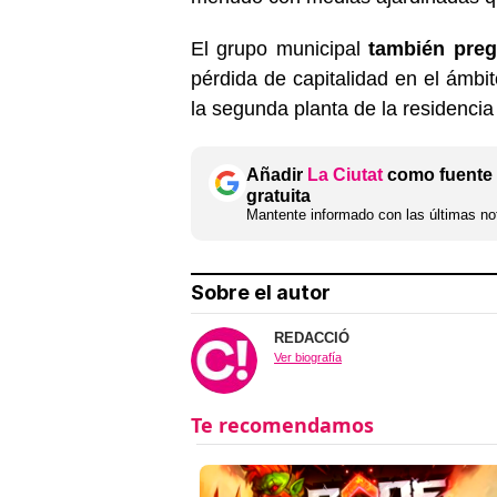
El grupo municipal
también preg
pérdida de capitalidad en el ámbi
la segunda planta de la residenci
Añadir
La Ciutat
como fuente 
gratuita
Mantente informado con las últimas not
Sobre el autor
REDACCIÓ
Ver biografía