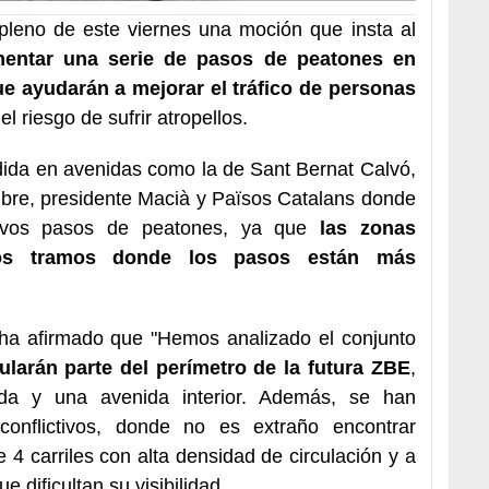
pleno de este viernes una moción que insta al
entar una serie de pasos de peatones en
e ayudarán a mejorar el tráfico de personas
l riesgo de sufrir atropellos.
dida en avenidas como la de Sant Bernat Calvó,
mbre, presidente Macià y Països Catalans donde
uevos pasos de peatones, ya que
las zonas
 los tramos donde los pasos están más
 ha afirmado que "Hemos analizado el conjunto
tularán parte del perímetro de la futura ZBE
,
ada y una avenida interior. Además, se han
 conflictivos, donde no es extraño encontrar
4 carriles con alta densidad de circulación y a
dificultan su visibilidad.