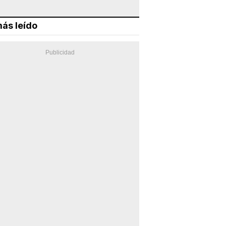
ás leído