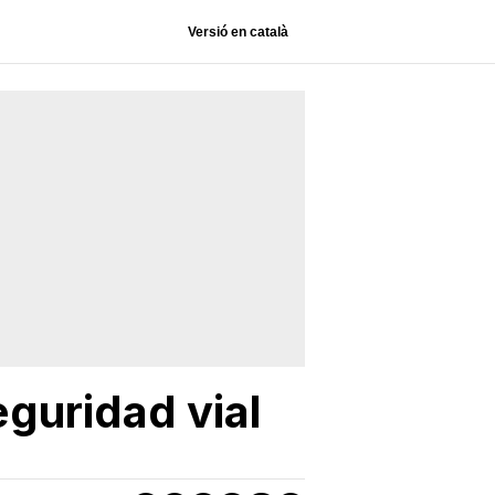
Versió en català
eguridad vial