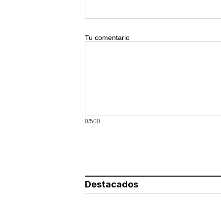
Tu comentario
0/500
Destacados