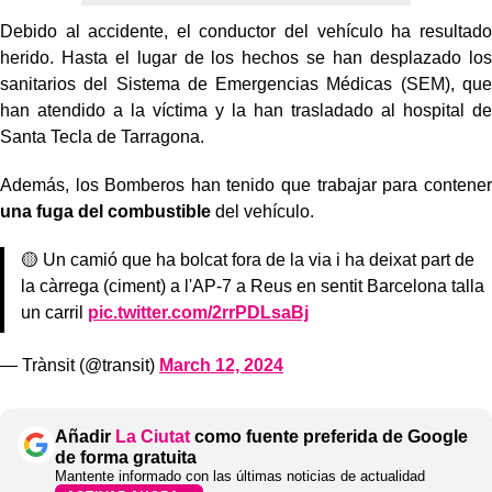
Debido al accidente, el conductor del vehículo ha resultado
herido. Hasta el lugar de los hechos se han desplazado los
sanitarios del Sistema de Emergencias Médicas (SEM), que
han atendido a la víctima y la han trasladado al hospital de
Santa Tecla de Tarragona.
Además, los Bomberos han tenido que trabajar para contener
una fuga del combustible
del vehículo.
🟡 Un camió que ha bolcat fora de la via i ha deixat part de
la càrrega (ciment) a l'AP-7 a Reus en sentit Barcelona talla
un carril
pic.twitter.com/2rrPDLsaBj
— Trànsit (@transit)
March 12, 2024
Añadir
La Ciutat
como fuente preferida de Google
de forma gratuita
Mantente informado con las últimas noticias de actualidad