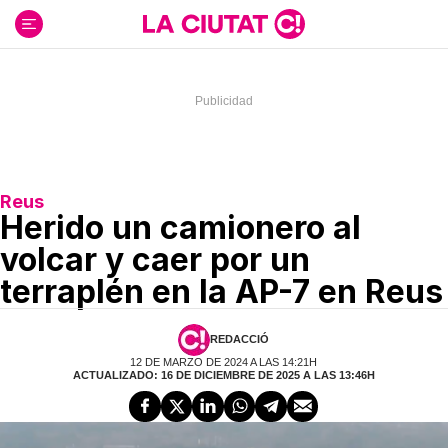
Ir
al
contenido
Reus
Herido un camionero al
volcar y caer por un
terraplén en la AP-7 en Reus
REDACCIÓ
12 DE MARZO DE 2024 A LAS 14:21H
ACTUALIZADO: 16 DE DICIEMBRE DE 2025 A LAS 13:46H