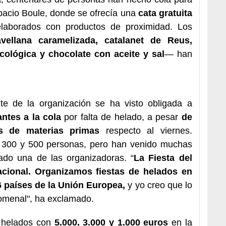
spacio Boule, donde se ofrecía una
cata gratuita
laborados con productos de proximidad. Los
ellana caramelizada, catalanet de Reus,
ológica y chocolate con aceite y sal
— han
te de la organización se ha visto obligada a
antes a la cola
por falta de helado, a pesar
de
s de materias primas
respecto al viernes.
 300 y 500 personas, pero han venido muchas
mado una de las organizadoras. “
La Fiesta del
nacional. Organizamos fiestas de helados en
6 países de la Unión Europea,
y yo creo que lo
omenal", ha exclamado.
s helados con
5.000, 3.000 y 1.000 euros
en la