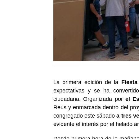
La primera edición de la
Fiesta
expectativas y se ha convertid
ciudadana. Organizada por
el E
Reus y enmarcada dentro del pr
congregado este sábado
a tres v
evidente el interés por el helado a
Desde primera hora de la mañana