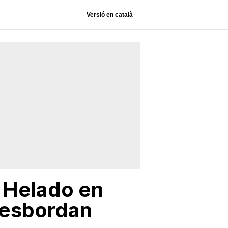
Versió en català
l Helado en
desbordan