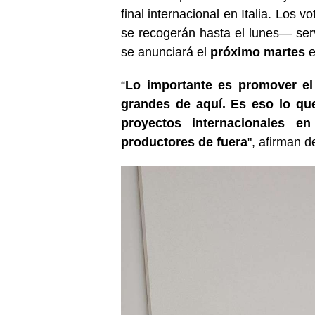
final internacional en Italia. Los 
se recogerán hasta el lunes— ser
se anunciará el
próximo martes
e
“
Lo importante es promover el
grandes de aquí. Es eso lo q
proyectos internacionales 
productores de fuera
", afirman d