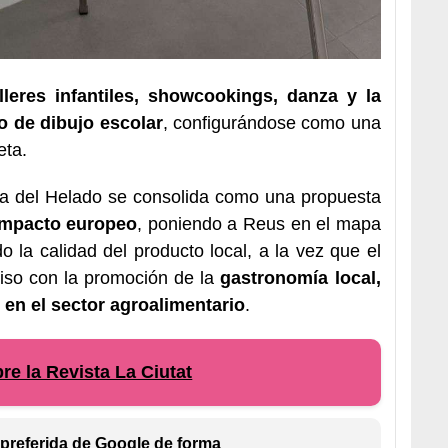
alleres infantiles, showcookings, danza y la
o de dibujo escolar
, configurándose como una
eta.
ta del Helado se consolida como una propuesta
impacto europeo
, poniendo a Reus en el mapa
o la calidad del producto local, a la vez que el
iso con la promoción de la
gastronomía local,
n en el sector agroalimentario
.
e la Revista La Ciutat
preferida de Google de forma