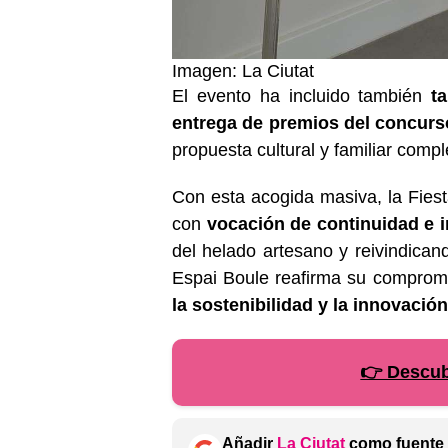
Imagen: La Ciutat
El evento ha incluido también
t
entrega de premios del concurs
propuesta cultural y familiar compl
Con esta acogida masiva, la Fies
con
vocación de continuidad e 
del helado artesano y reivindicand
Espai Boule reafirma su comprom
la sostenibilidad y la innovació
👉 Descubr
Añadir
La Ciutat
como fuente 