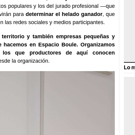
votos populares y los del jurado profesional —que
virán para
determinar el helado ganador
, que
n las redes sociales y medios participantes.
 territorio y también empresas pequeñas y
ue hacemos en Espacio Boule. Organizamos
en los que productores de aquí conocen
esde la organización.
Lo m