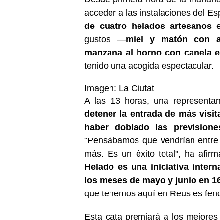
acceder a las instalaciones del E
de cuatro helados artesanos
e
gustos —
miel y matón con av
manzana al horno con canela ec
tenido una acogida espectacular.
Imagen: La Ciutat
A las 13 horas, una representan
detener la entrada de más visit
haber doblado las previsione
"Pensábamos que vendrían entre
más. Es un éxito total", ha afir
Helado es una iniciativa inter
los meses de mayo y junio en 1
que tenemos aquí en Reus es fen
Esta cata premiará a los mejore