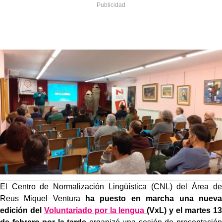
El Centro de Normalización Lingüística (CNL) del Área de
Reus Miquel Ventura
ha puesto en marcha una nueva
edición del
Voluntariado por la lengua
(VxL) y el martes 13