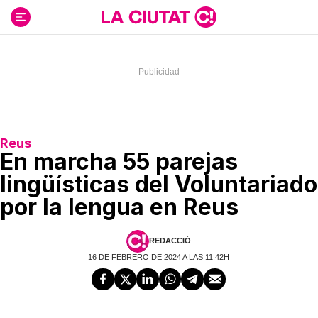
Ir
al
contenido
Reus
En marcha 55 parejas
lingüísticas del Voluntariado
por la lengua en Reus
REDACCIÓ
16 DE FEBRERO DE 2024 A LAS 11:42H