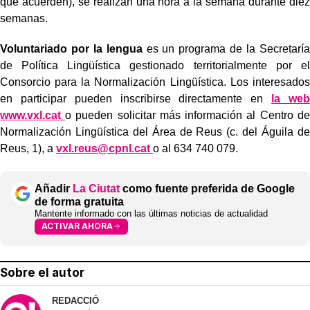
que acuerden), se realizan una hora a la semana durante diez
semanas.
Voluntariado por la lengua
es un programa de la Secretaría
de Política Lingüística gestionado territorialmente por el
Consorcio para la Normalización Lingüística. Los interesados
en participar pueden inscribirse directamente en
la web
www.vxl.cat
o pueden solicitar más información al Centro de
Normalización Lingüística del Área de Reus (c. del Águila de
Reus, 1), a
vxl.reus@cpnl.cat
o al 634 740 079.
Añadir
La Ciutat
como fuente preferida de Google
de forma gratuita
Mantente informado con las últimas noticias de actualidad
ACTIVAR AHORA
Sobre el autor
REDACCIÓ