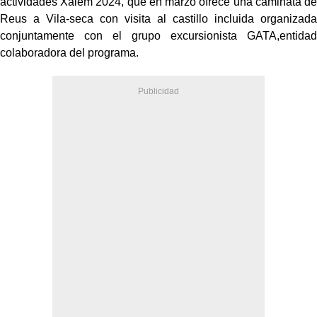
actividades Xalem 2024, que en marzo ofrece una caminata de
Reus a Vila-seca con visita al castillo incluida organizada
conjuntamente con el grupo excursionista GATA,entidad
colaboradora del programa.