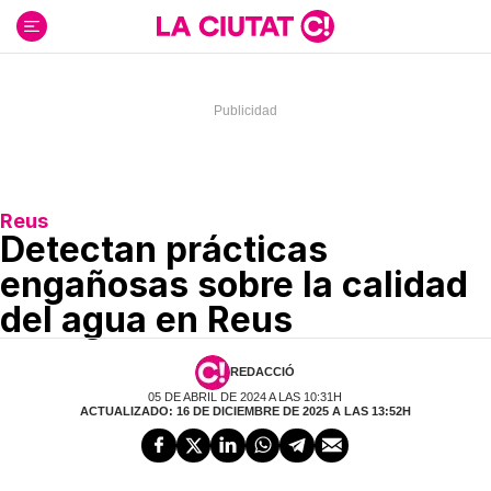
Ir
al
contenido
Reus
Detectan prácticas
engañosas sobre la calidad
del agua en Reus
REDACCIÓ
05 DE ABRIL DE 2024 A LAS 10:31H
ACTUALIZADO: 16 DE DICIEMBRE DE 2025 A LAS 13:52H