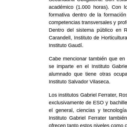
académico (1.000 horas). Con los
formativa dentro de la formación 
competencias transversales y prof
Dentro del sistema público en 
Carandell, Instituto de Horticultu
Instituto Gaudí.
Cabe mencionar también que en la
se imparte en el Instituto Gabrie
alumnado que tiene otras ocup
Instituto Salvador Vilaseca.
Los institutos Gabriel Ferrater, R
exclusivamente de ESO y bachille
el general, ciencias y tecnolog
Instituto Gabriel Ferrater también
ofrecen tanto estos niveles como c