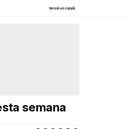
Versió en català
esta semana