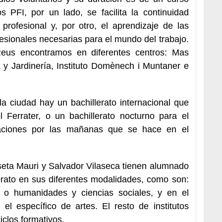
 PFI, por un lado, se facilita la continuidad
profesional y, por otro, el aprendizaje de las
esionales necesarias para el mundo del trabajo.
Reus encontramos en diferentes centros: Mas
ra y Jardinería, Instituto Domènech i Muntaner e
 ciudad hay un bachillerato internacional que
l Ferrater, o un bachillerato nocturno para el
aciones por las mañanas que se hace en el
oseta Mauri y Salvador Vilaseca tienen alumnado
rato en sus diferentes modalidades, como son:
ía o humanidades y ciencias sociales, y en el
 el específico de artes. El resto de institutos
iclos formativos.