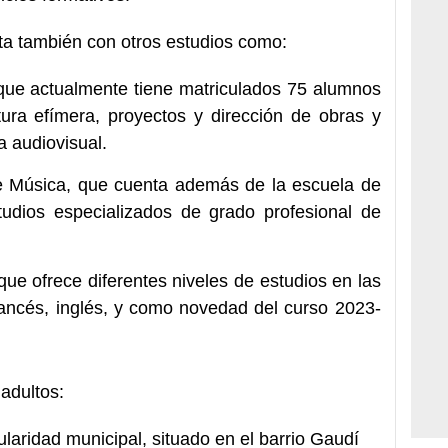
a también con otros estudios como:
que actualmente tiene matriculados 75 alumnos
tura efímera, proyectos y dirección de obras y
a audiovisual.
e Música, que cuenta además de la escuela de
tudios especializados de grado profesional de
que ofrece diferentes niveles de estudios en las
rancés, inglés, y como novedad del curso 2023-
adultos:
laridad municipal, situado en el barrio Gaudí