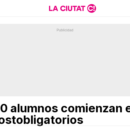
00 alumnos comienzan 
ostobligatorios