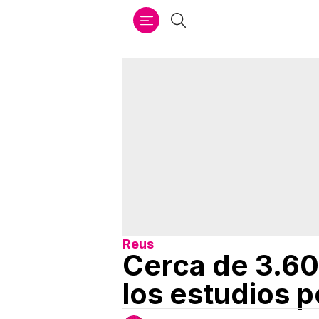
Ir
Buscar
al
contenido
Reus
Cerca de 3.6
los estudios p