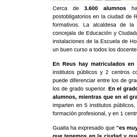
Cerca de
3.600 alumnos
han
postobligatorios en la ciudad de R
formativos. La alcaldesa de la
concejala de Educación y Ciudad
instalaciones de la Escuela de Ho
un buen curso a todos los docent
En Reus hay matriculados en 
institutos públicos y 2 centros 
puede diferenciar entre los de gr
los de grado superior.
En el grad
alumnos, mientras que en el gr
imparten en 5 institutos públicos
formación profesional, y en 1 cent
Guaita ha expresado que
"es muy
que tenemos en la ciudad y que