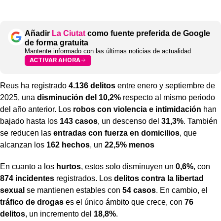
Añadir
La Ciutat
como fuente preferida de Google
de forma gratuita
Mantente informado con las últimas noticias de actualidad
ACTIVAR AHORA
Reus ha registrado
4.136 delitos
entre enero y septiembre de
2025, una
disminución del 10,2%
respecto al mismo periodo
del año anterior. Los
robos con violencia e intimidación
han
bajado hasta los
143 casos
, un descenso del
31,3%
. También
se reducen las
entradas con fuerza en domicilios
, que
alcanzan los
162 hechos
, un
22,5% menos
En cuanto a los
hurtos
, estos solo disminuyen un
0,6%
, con
874 incidentes
registrados. Los
delitos contra la libertad
sexual
se mantienen estables con
54 casos
. En cambio, el
tráfico de drogas
es el único ámbito que crece, con
76
delitos
, un incremento del
18,8%
.