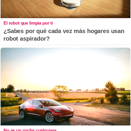
El robot que limpia por ti
¿Sabes por qué cada vez más hogares usan
robot aspirador?
No es un coche cualquiera