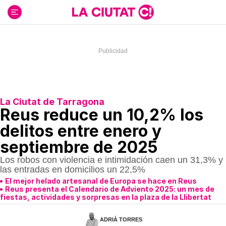
Ir
al
contenido
La Ciutat de Tarragona
Reus reduce un 10,2% los
delitos entre enero y
septiembre de 2025
Los robos con violencia e intimidación caen un 31,3% y
las entradas en domicilios un 22,5%
El mejor helado artesanal de Europa se hace en Reus
Reus presenta el Calendario de Adviento 2025: un mes de
fiestas, actividades y sorpresas en la plaza de la Llibertat
ADRIÀ TORRES