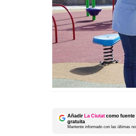
Añadir
La Ciutat
como fuente 
gratuita
Mantente informado con las últimas not