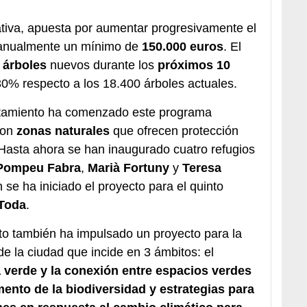
iativa, apuesta por aumentar progresivamente el
anualmente un mínimo de
150.000 euros
. El
 árboles
nuevos durante los
próximos 10
30% respecto a los 18.400 árboles actuales.
tamiento ha comenzado este programa
on
zonas naturales
que ofrecen protección
 Hasta ahora se han inaugurado cuatro refugios
Pompeu Fabra
,
Marià Fortuny
y
Teresa
 se ha iniciado el proyecto para el quinto
 Toda
.
o también ha impulsado un proyecto para la
 de la ciudad que incide en 3 ámbitos: el
a verde y la conexión entre espacios verdes
ento de la biodiversidad y estrategias para