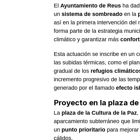
El
Ayuntamiento de Reus
ha dado
un
sistema de sombreado
en la
así en la primera intervención del
forma parte de la estrategia munic
climático y garantizar más
confort
Esta actuación se inscribe en un c
las subidas térmicas, como el pla
gradual de los
refugios climático
incremento progresivo de las temp
generado por el llamado
efecto is
Proyecto en la plaza de 
La
plaza de la Cultura de la Paz
,
aparcamiento subterráneo que limit
un
punto prioritario
para mejorar 
cálidos.