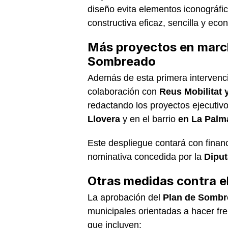
diseño evita elementos iconográfi
constructiva eficaz, sencilla y eco
Más proyectos en march
Sombreado
Además de esta primera intervenci
colaboración con
Reus Mobilitat 
redactando los proyectos ejecutivo
Llovera
y en el barrio
en La Palm
Este despliegue contará con finan
nominativa concedida por la
Diput
Otras medidas contra e
La aprobación del
Plan de Sombr
municipales orientadas a hacer fr
que incluyen: