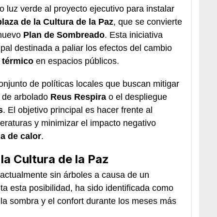
 luz verde al proyecto ejecutivo para instalar
plaza de la Cultura de la Paz
, que se convierte
 nuevo
Plan de Sombreado
. Esta iniciativa
ipal destinada a paliar los efectos del cambio
 térmico
en espacios públicos.
onjunto de políticas locales que buscan mitigar
n de arbolado
Reus Respira
o el despliegue
s
. El objetivo principal es hacer frente al
eraturas y minimizar el impacto negativo
la de calor
.
la Cultura de la Paz
 actualmente sin árboles a causa de un
a esta posibilidad, ha sido identificada como
la sombra y el confort durante los meses más