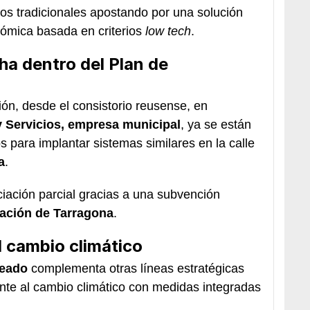
cos tradicionales apostando por una solución
nómica basada en criterios
low tech
.
a dentro del Plan de
ón, desde el consistorio reusense, en
y Servicios, empresa municipal
, ya se están
s para implantar sistemas similares en la calle
a
.
ciación parcial gracias a una subvención
ación de Tarragona
.
l cambio climático
eado
complementa otras líneas estratégicas
ente al cambio climático con medidas integradas