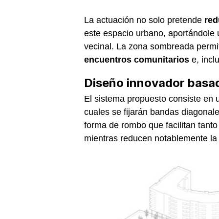
La actuación no solo pretende
red
este espacio urbano, aportándole
vecinal. La zona sombreada permit
encuentros comunitarios
e, incl
Diseño innovador basad
El sistema propuesto consiste en 
cuales se fijarán bandas diagonal
forma de rombo que facilitan tanto
mientras reducen notablemente la e