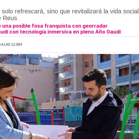
olo refrescará, sino que revitalizará la vida social
e Reus
e una posible fosa franquista con georradar
udí con tecnología inmersiva en pleno Año Gaudí
 A LAS 12:36H