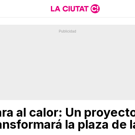
ra al calor: Un proyect
sformará la plaza de la