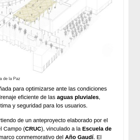
a de la Paz
ñada para optimizarse ante las condiciones
renaje eficiente de las
aguas pluviales
,
tima y seguridad para los usuarios.
rtiendo de un anteproyecto elaborado por el
el Campo (
CRUC
), vinculado a la
Escuela de
 marco conmemorativo del
Año Gaudí
. El