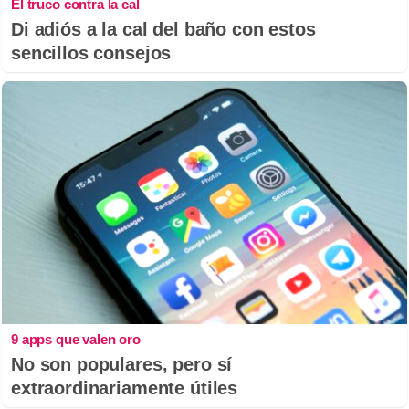
El truco contra la cal
Di adiós a la cal del baño con estos
sencillos consejos
9 apps que valen oro
No son populares, pero sí
extraordinariamente útiles