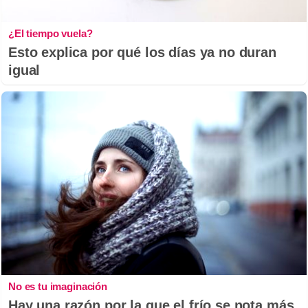
¿El tiempo vuela?
Esto explica por qué los días ya no duran
igual
No es tu imaginación
Hay una razón por la que el frío se nota más