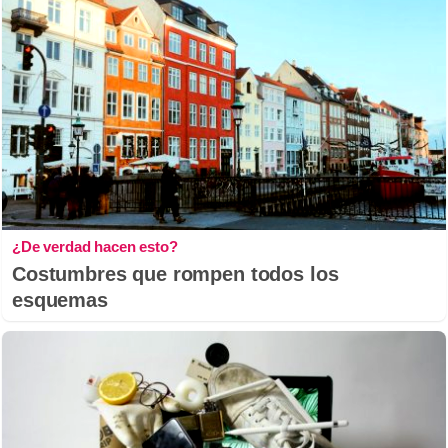
¿De verdad hacen esto?
Costumbres que rompen todos los
esquemas