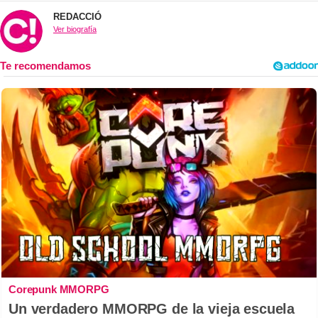
REDACCIÓ
Ver biografía
Corepunk MMORPG
Un verdadero MMORPG de la vieja escuela