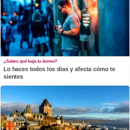
¿Sabes qué baja tu ánimo?
Lo haces todos los días y afecta cómo te
sientes