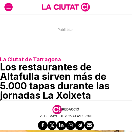
Ir
al
contenido
La Ciutat de Tarragona
Los restaurantes de
Altafulla sirven más de
5.000 tapas durante las
jornadas La Xoixeta
REDACCIÓ
29 DE MAYO DE 2025 A LAS 15:26H