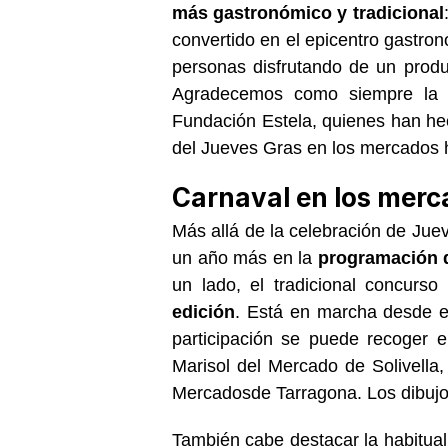
más gastronómico y tradicional
convertido en el epicentro gastro
personas disfrutando de un produc
Agradecemos como siempre la p
Fundación Estela, quienes han he
del Jueves Gras en los mercados h
Carnaval en los mer
Más allá de la celebración de Jue
un año más en la
programación d
un lado, el tradicional concurso
edición
. Está en marcha desde 
participación se puede recoger 
Marisol del Mercado de Solivella
Mercados
de Tarragona. Los dibuj
También cabe destacar la habitual 