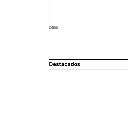
0/500
Destacados