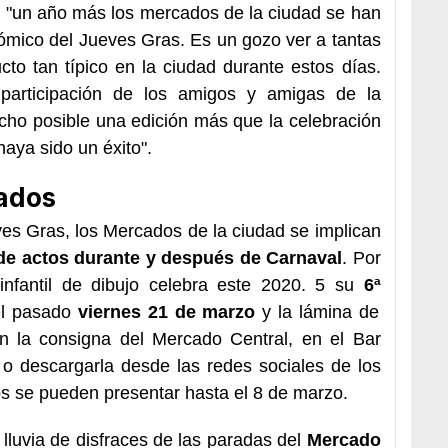
: "un año más los mercados de la ciudad se han
nómico del Jueves Gras. Es un gozo ver a tantas
to tan típico en la ciudad durante estos días.
articipación de los amigos y amigas de la
cho posible una edición más que la celebración
aya sido un éxito".
cados
ves Gras, los Mercados de la ciudad se implican
e actos durante y después de Carnaval
. Por
 infantil de dibujo celebra este 2020.
5
su
6ª
el pasado
viernes
21 de marzo
y la lámina de
en la consigna del Mercado Central, en el Bar
, o descargarla
desde
las redes sociales de los
os se pueden presentar hasta el 8 de marzo.
lluvia de disfraces de las paradas del
Mercado