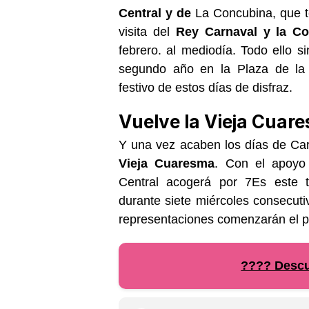
Central y de
La Concubina, que te
visita del
Rey Carnaval y la C
febrero.
al mediodía. Todo ello si
segundo año
en la Plaza de la
festivo de estos días de disfraz.
Vuelve la Vieja Cuar
Y una vez acaben los días de Car
Vieja Cuaresma
. Con el apoyo
Central acogerá por
7
Es este t
durante siete miércoles consecutiv
representaciones comenzarán el 
???? Descub