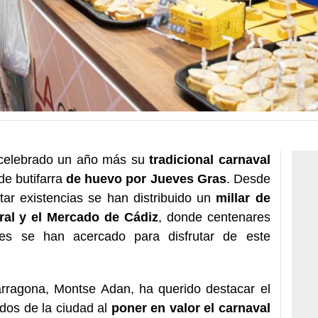
celebrado un año más su
tradicional carnaval
de butifarra
de huevo por Jueves Gras
. Desde
ar existencias se han distribuido un
millar de
ral y el Mercado de Cádiz
, donde centenares
ses se han acercado para disfrutar de este
rragona, Montse Adan, ha querido destacar el
dos de la ciudad al
poner en valor el carnaval