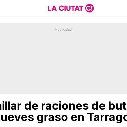
llar de raciones de but
 jueves graso en Tarrag