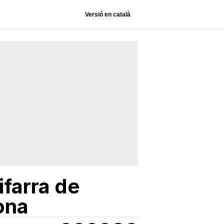
Versió en català
ifarra de
ona