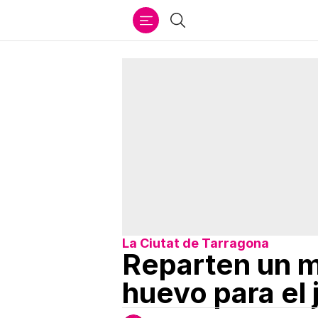
Ir
Buscar
al
contenido
La Ciutat de Tarragona
Reparten un mi
huevo para el