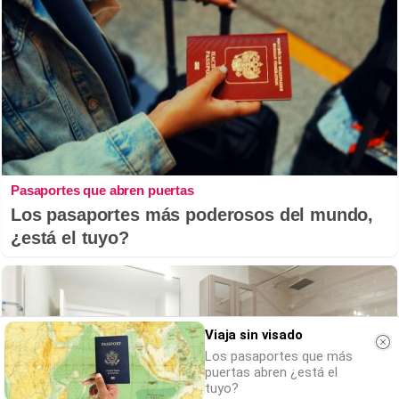
Pasaportes que abren puertas
Los pasaportes más poderosos del mundo,
¿está el tuyo?
Viaja sin visado
Los pasaportes que más
puertas abren ¿está el
tuyo?