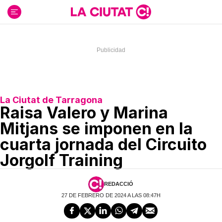
Ir
al
contenido
La Ciutat de Tarragona
Raisa Valero y Marina
Mitjans se imponen en la
cuarta jornada del Circuito
Jorgolf Training
REDACCIÓ
27 DE FEBRERO DE 2024 A LAS 08:47H