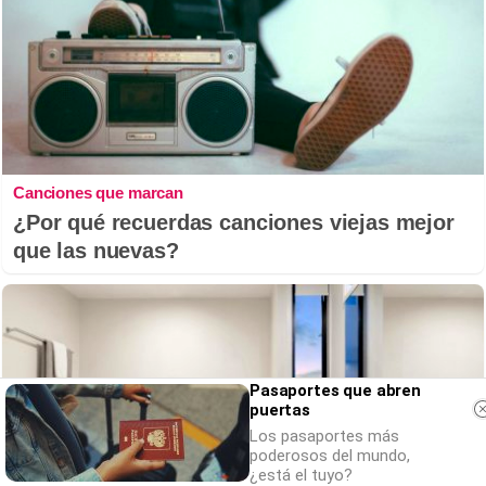
Canciones que marcan
¿Por qué recuerdas canciones viejas mejor
que las nuevas?
Pasaportes que abren
puertas
Los pasaportes más
poderosos del mundo,
¿está el tuyo?