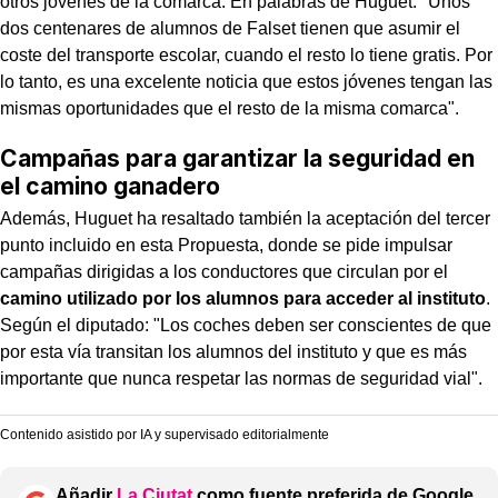
otros jóvenes de la comarca. En palabras de Huguet: "Unos
dos centenares de alumnos de Falset tienen que asumir el
coste del transporte escolar, cuando el resto lo tiene gratis. Por
lo tanto, es una excelente noticia que estos jóvenes tengan las
mismas oportunidades que el resto de la misma comarca".
Campañas para garantizar la seguridad en
el camino ganadero
Además, Huguet ha resaltado también la aceptación del tercer
punto incluido en esta Propuesta, donde se pide impulsar
campañas dirigidas a los conductores que circulan por el
camino utilizado por los alumnos para acceder al instituto
.
Según el diputado: "Los coches deben ser conscientes de que
por esta vía transitan los alumnos del instituto y que es más
importante que nunca respetar las normas de seguridad vial".
Contenido asistido por IA y supervisado editorialmente
Añadir
La Ciutat
como fuente preferida de Google