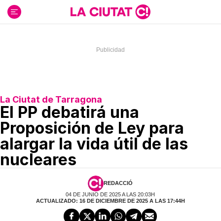
Ir
al
contenido
La Ciutat de Tarragona
El PP debatirá una
Proposición de Ley para
alargar la vida útil de las
nucleares
REDACCIÓ
04 DE JUNIO DE 2025 A LAS 20:03H
ACTUALIZADO: 16 DE DICIEMBRE DE 2025 A LAS 17:44H