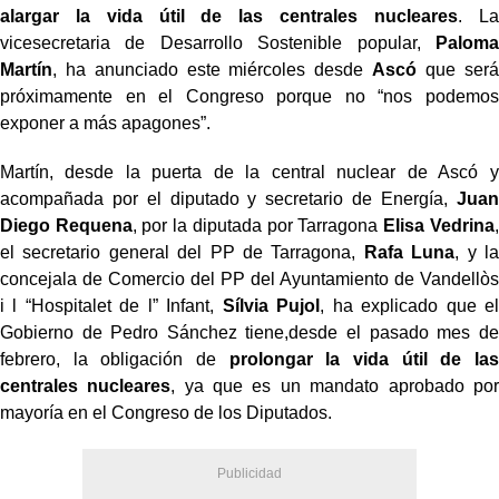
alargar la vida útil de las centrales nucleares
. La
vicesecretaria de Desarrollo Sostenible popular,
Paloma
Martín
, ha anunciado este miércoles desde
Ascó
que será
próximamente en el Congreso porque no “nos podemos
exponer a más apagones”.
Martín, desde la puerta de la central nuclear de Ascó y
acompañada por el diputado y secretario de Energía,
Juan
Diego Requena
, por la diputada por Tarragona
Elisa Vedrina
,
el secretario general del PP de Tarragona,
Rafa Luna
, y la
concejala de Comercio del PP del Ayuntamiento de Vandellòs
i l “Hospitalet de l” Infant,
Sílvia Pujol
, ha explicado que el
Gobierno de Pedro Sánchez tiene,desde el pasado mes de
febrero, la obligación de
prolongar la vida útil de las
centrales nucleares
, ya que es un mandato aprobado por
mayoría en el Congreso de los Diputados.