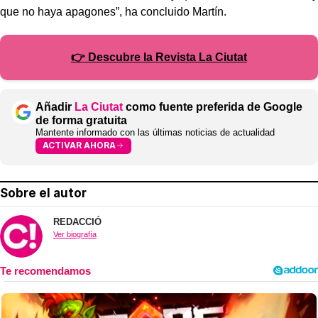
que no haya apagones”, ha concluido Martín.
👉 Descubre la Revista La Ciutat
Añadir
La Ciutat
como fuente preferida de Google
de forma gratuita
Mantente informado con las últimas noticias de actualidad
ACTIVAR AHORA
Sobre el autor
REDACCIÓ
Ver biografía