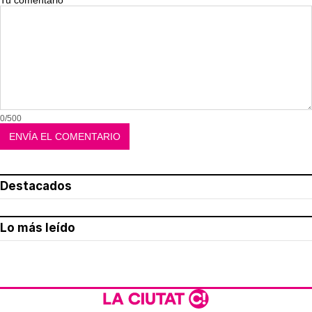
Tu comentario
0/500
Destacados
Lo más leído