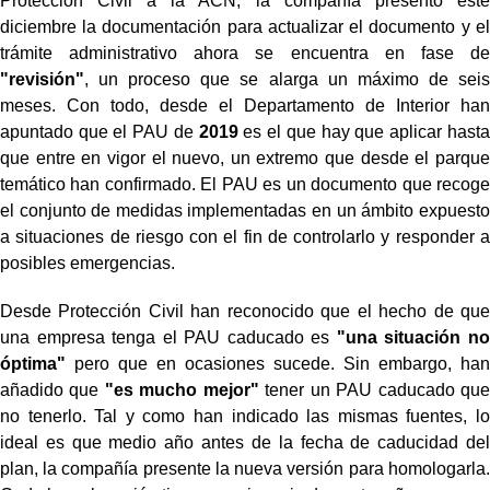
Protección Civil a la ACN, la compañía presentó este
diciembre la documentación para actualizar el documento y el
trámite administrativo ahora se encuentra en fase de
"revisión"
, un proceso que se alarga un máximo de seis
meses. Con todo, desde el Departamento de Interior han
apuntado que el PAU de
2019
es el que hay que aplicar hasta
que entre en vigor el nuevo, un extremo que desde el parque
temático han confirmado. El PAU es un documento que recoge
el conjunto de medidas implementadas en un ámbito expuesto
a situaciones de riesgo con el fin de controlarlo y responder a
posibles emergencias.
Desde Protección Civil han reconocido que el hecho de que
una empresa tenga el PAU caducado es
"una situación no
óptima"
pero que en ocasiones sucede. Sin embargo, han
añadido que
"es mucho mejor"
tener un PAU caducado que
no tenerlo. Tal y como han indicado las mismas fuentes, lo
ideal es que medio año antes de la fecha de caducidad del
plan, la compañía presente la nueva versión para homologarla.