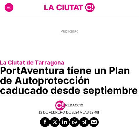
Ir
al
contenido
La Ciutat de Tarragona
PortAventura tiene un Plan
de Autoprotección
caducado desde septiembre
REDACCIÓ
12 DE FEBRERO DE 2024 A LAS 19:48H