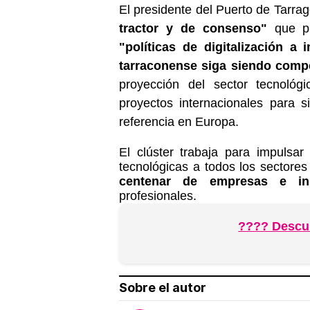
El presidente del Puerto de Tarra
tractor y de consenso"
que pu
"políticas de digitalización a
tarraconense siga siendo compe
proyección del sector tecnoló
proyectos internacionales para s
referencia en Europa.
El clúster trabaja para impulsar
tecnológicas a todos los sectore
centenar de empresas e ins
profesionales.
???? Descub
Sobre el autor