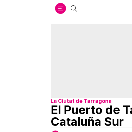
Ir
Buscar
al
contenido
La Ciutat de Tarragona
El Puerto de T
Cataluña Sur