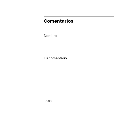
Comentarios
Nombre
Tu comentario
0/500