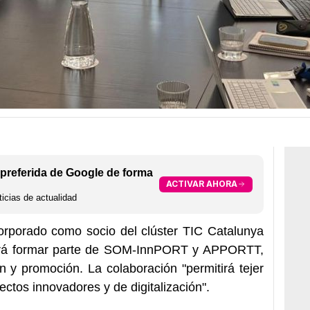
preferida de Google de forma
ACTIVAR AHORA
icias de actualidad
orporado como socio del clúster TIC Catalunya
ará formar parte de SOM-InnPORT y APPORTT,
n y promoción. La colaboración "permitirá tejer
ectos innovadores y de digitalización".