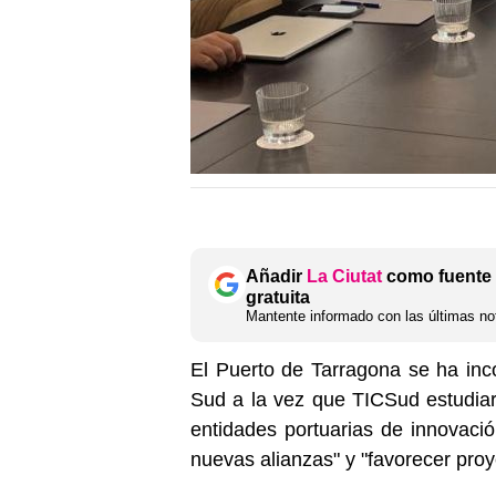
Añadir
La Ciutat
como fuente 
gratuita
Mantente informado con las últimas not
El Puerto de Tarragona se ha inc
Sud a la vez que TICSud estudi
entidades portuarias de innovació
nuevas alianzas" y "favorecer proy