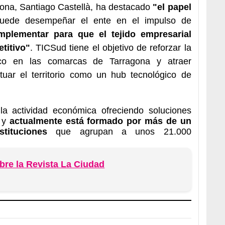
gona, Santiago Castellà, ha destacado
"el papel
ede desempeñar el ente en el impulso de
 implementar para que el tejido empresarial
titivo"
. TICSud tiene el objetivo de reforzar la
gico en las comarcas de Tarragona y atraer
ituar el territorio como un hub tecnológico de
 la actividad económica ofreciendo soluciones
s y
actualmente está formado por más de un
tituciones
que agrupan a unos 21.000
re la Revista La Ciudad