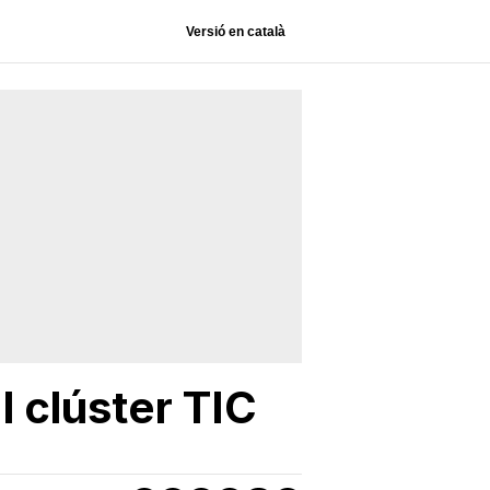
Versió en català
l clúster TIC