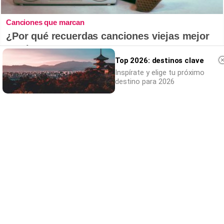
Canciones que marcan
¿Por qué recuerdas canciones viejas mejor
que las nuevas?
Top 2026: destinos clave
Inspírate y elige tu próximo
destino para 2026
No eran tan locas
¿Te afecta más de lo que crees? Mira esto