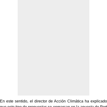
En este sentido, el director de Acción Climática ha explicado
que este tipo de propuestas se enmarcan en la apuesta de Port