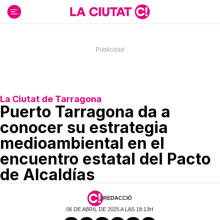
Ir
al
contenido
La Ciutat de Tarragona
Puerto Tarragona da a
conocer su estrategia
medioambiental en el
encuentro estatal del Pacto
de Alcaldías
REDACCIÓ
06 DE ABRIL DE 2025 A LAS 18:13H