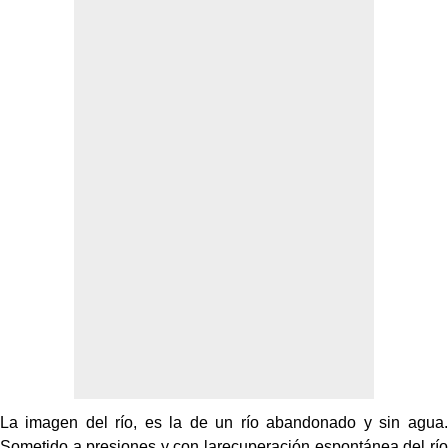
La imagen del río, es la de un río abandonado y sin agua.
Sometido a presiones y con larecuperación espontánea del río