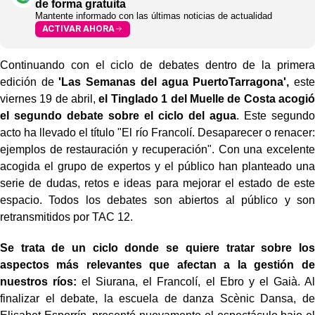
de forma gratuita
Mantente informado con las últimas noticias de actualidad
ACTIVAR AHORA
Continuando con el ciclo de debates dentro de la primera
edición de
'Las Semanas del agua PuertoTarragona',
este
viernes 19 de abril,
el Tinglado 1 del Muelle de Costa acogió
el segundo debate sobre el ciclo del agua
. Este segundo
acto ha llevado el título "El río Francolí. Desaparecer o renacer:
ejemplos de restauración y recuperación". Con una excelente
acogida el grupo de expertos y el público han planteado una
serie de dudas, retos e ideas para mejorar el estado de este
espacio. Todos los debates son abiertos al público y son
retransmitidos por TAC 12.
Se trata de un ciclo donde se quiere tratar sobre los
aspectos más relevantes que afectan a la gestión de
nuestros ríos:
el Siurana, el Francolí, el Ebro y el Gaià. Al
finalizar el debate, la escuela de danza Scènic Dansa, de