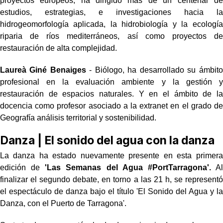
proyectos europeos, ha dirigido más de un centenar de
estudios, estrategias, e investigaciones hacia la
hidrogeomorfología aplicada, la hidrobiología y la ecología
riparia de ríos mediterráneos, así como proyectos de
restauración de alta complejidad.
Laureà Giné Benaiges
- Biólogo, ha desarrollado su ámbito
profesional en la evaluación ambiente y la gestión y
restauración de espacios naturales. Y en el ámbito de la
docencia como profesor asociado a la extranet en el grado de
Geografía análisis territorial y sostenibilidad.
Danza | El sonido del agua con la danza
La danza ha estado nuevamente presente en esta primera
edición de
'Las Semanas del Agua #PortTarragona'.
Al
finalizar el segundo debate, en torno a las 21 h, se representó
el espectáculo de danza bajo el título 'El Sonido del Agua y la
Danza, con el Puerto de Tarragona'.