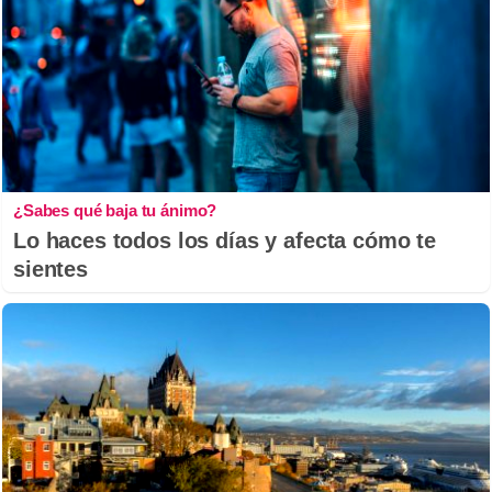
¿Sabes qué baja tu ánimo?
Lo haces todos los días y afecta cómo te
sientes