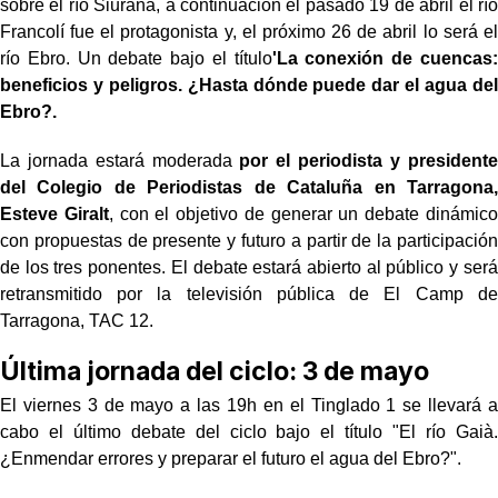
sobre el río Siurana, a continuación el pasado 19 de abril el río
Francolí fue el protagonista y, el próximo 26 de abril lo será el
río Ebro. Un debate bajo el título
'La conexión de cuencas:
beneficios y peligros. ¿Hasta dónde puede dar el agua del
Ebro?.
La jornada estará moderada
por el periodista y presidente
del Colegio de Periodistas de Cataluña en Tarragona,
Esteve Giralt
, con el objetivo de generar un debate dinámico
con propuestas de presente y futuro a partir de la participación
de los tres ponentes. El debate estará abierto al público y será
retransmitido por la televisión pública de El Camp de
Tarragona, TAC 12.
Última jornada del ciclo: 3 de mayo
El viernes 3 de mayo a las 19h en el Tinglado 1 se llevará a
cabo el último debate del ciclo bajo el título "El río Gaià.
¿Enmendar errores y preparar el futuro el agua del Ebro?".