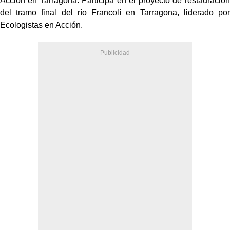
Acción en Tarragona. Participa en el proyecto de restauración
del tramo final del río Francolí en Tarragona, liderado por
Ecologistas en Acción.