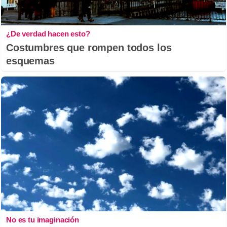
¿De verdad hacen esto?
Costumbres que rompen todos los
esquemas
No es tu imaginación