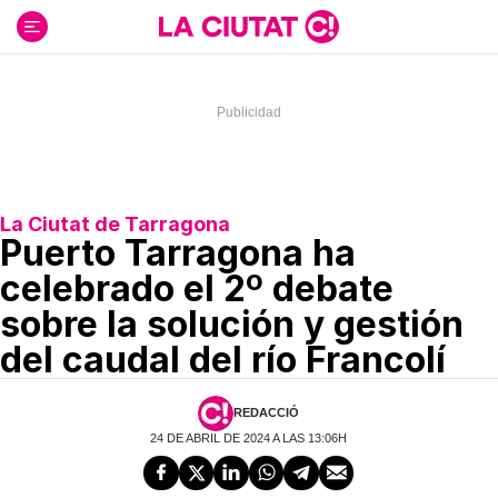
Ir
al
contenido
La Ciutat de Tarragona
Puerto Tarragona ha
celebrado el 2º debate
sobre la solución y gestión
del caudal del río Francolí
REDACCIÓ
24 DE ABRIL DE 2024 A LAS 13:06H