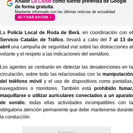
Añadir
La Ciutat
como fuente preferida de Google
de forma gratuita
Mantente informado con las últimas noticias de actualidad
ACTIVAR AHORA
La
Policía Local de Roda de Berà
, en coordinación con el
Servicio Catalán de Tráfico
, llevará a cabo del
7 al 13 de
abril
una campaña de seguridad vial sobre las distracciones al
volante y el respeto a las indicaciones del semáforo.
Los agentes se centrarán en detectar las desatenciones en la
circulación, sobre todo las relacionadas con la
manipulación
del teléfono móvil
y el uso de dispositivos como pantallas,
navegadores o monitores. También está
prohibido fumar,
maquillarse o utilizar auriculares conectados a un aparato
de sonido
, todas ellas actividades incompatibles con la
obligatoria atención permanente que debe mantenerse durante
la conducción.