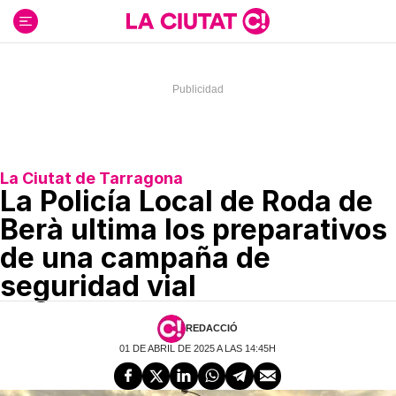
Ir
al
contenido
La Ciutat de Tarragona
La Policía Local de Roda de
Berà ultima los preparativos
de una campaña de
seguridad vial
REDACCIÓ
01 DE ABRIL DE 2025 A LAS 14:45H