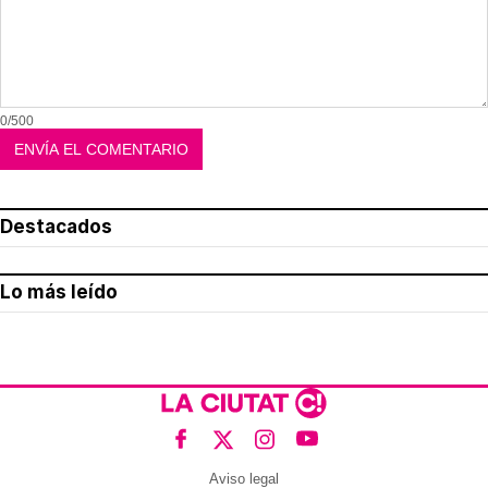
0/500
Destacados
Lo más leído
Aviso legal