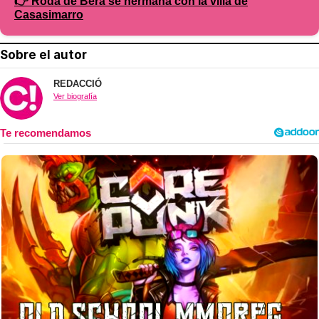
👉 Roda de Berà se hermana con la villa de
Casasimarro
Sobre el autor
REDACCIÓ
Ver biografía