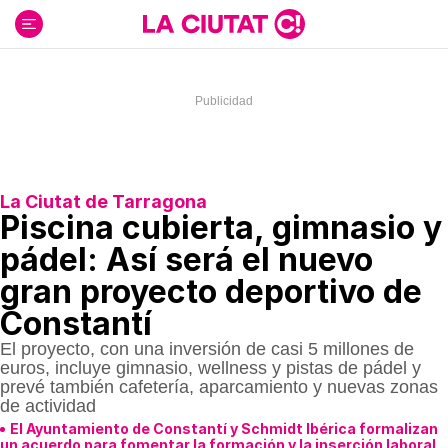
Ir
al
contenido
La Ciutat de Tarragona
Piscina cubierta, gimnasio y
pádel: Así será el nuevo
gran proyecto deportivo de
Constantí
El proyecto, con una inversión de casi 5 millones de
euros, incluye gimnasio, wellness y pistas de pádel y
prevé también cafetería, aparcamiento y nuevas zonas
de actividad
El Ayuntamiento de Constantí y Schmidt Ibérica formalizan
un acuerdo para fomentar la formación y la inserción laboral