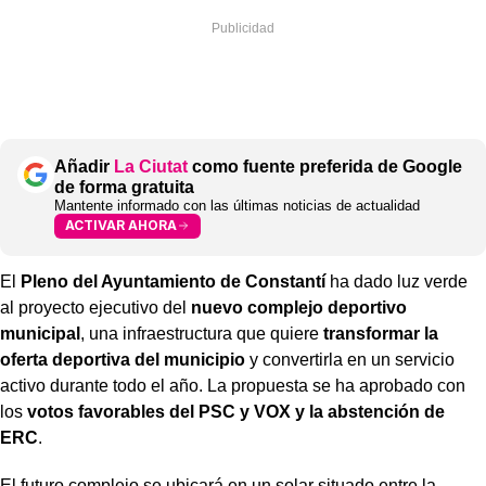
Añadir
La Ciutat
como fuente preferida de Google
de forma gratuita
Mantente informado con las últimas noticias de actualidad
ACTIVAR AHORA
El
Pleno del Ayuntamiento de Constantí
ha dado luz verde
al proyecto ejecutivo del
nuevo complejo deportivo
municipal
, una infraestructura que quiere
transformar la
oferta deportiva del municipio
y convertirla en un servicio
activo durante todo el año. La propuesta se ha aprobado con
los
votos favorables del PSC y VOX y la abstención de
ERC
.
El futuro complejo se ubicará en un solar situado entre la