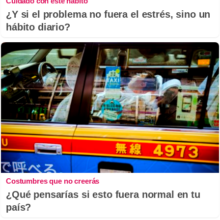
Cuidado con este hábito
¿Y si el problema no fuera el estrés, sino un
hábito diario?
Costumbres que no creerás
¿Qué pensarías si esto fuera normal en tu
país?