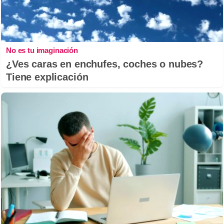
No es tu imaginación
¿Ves caras en enchufes, coches o nubes?
Tiene explicación