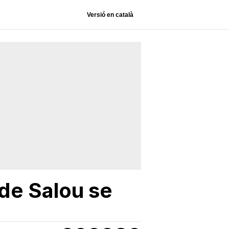
Versió en català
 de Salou se