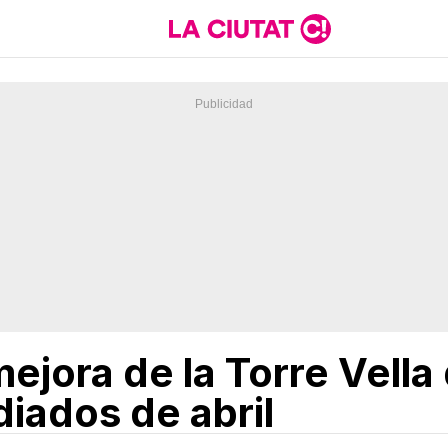
ejora de la Torre Vella
diados de abril