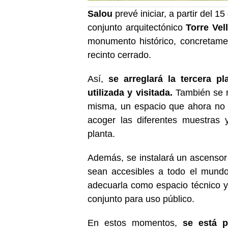
Salou
prevé iniciar, a partir del 1
conjunto arquitectónico
Torre Vel
monumento histórico, concretament
recinto cerrado.
Así,
se arreglará la tercera pl
utilizada y visitada.
También se re
misma, un espacio que ahora no s
acoger las diferentes muestras y
planta.
Además, se instalará un ascensor 
sean accesibles a todo el mundo
adecuarla como espacio técnico y 
conjunto para uso público.
En estos momentos,
se está p