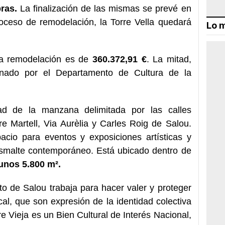
ras.
La finalización de las mismas se prevé en
oceso de remodelación, la Torre Vella quedará
Lo m
la remodelación es de
360.372,91 €
. La mitad,
nado por el Departamento de Cultura de la
dad de la manzana delimitada por las calles
 Martell, Via Aurèlia y Carles Roig de Salou.
acio para eventos y exposiciones artísticas y
smalte contemporáneo. Está ubicado dentro de
unos 5.800 m².
o de Salou trabaja para hacer valer y proteger
local, que son expresión de la identidad colectiva
re Vieja es un Bien Cultural de Interés Nacional,