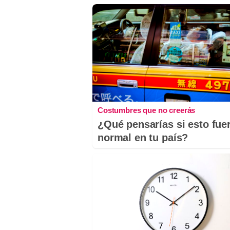
Costumbres que no creerás
¿Qué pensarías si esto fue
normal en tu país?