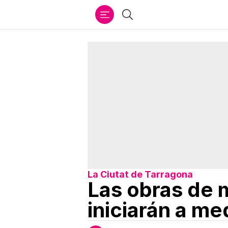
Ir
Buscar
al
contenido
La Ciutat de Tarragona
Las obras de m
iniciarán a me