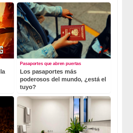
Pasaportes que abren puertas
la
Los pasaportes más
poderosos del mundo, ¿está el
tuyo?