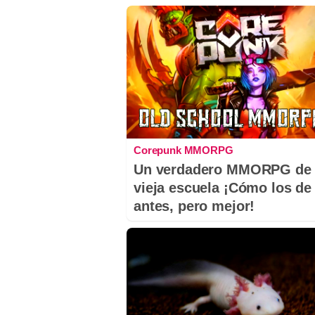
Corepunk MMORPG
Un verdadero MMORPG de 
vieja escuela ¡Cómo los de
antes, pero mejor!