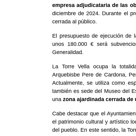
empresa adjudicataria de las ob
diciembre de 2024. Durante el pr
cerrada al público.
El presupuesto de ejecución de 
unos 180.000 € será subvencio
Generalidad.
La Torre Vella ocupa la totali
Arquebisbe Pere de Cardona, Pere
Actualmente, se utiliza como esp
también es sede del Museo del E
una
zona ajardinada cerrada de 
Cabe destacar que el Ayuntamient
el patrimonio cultural y artístico 
del pueblo. En este sentido, la Tor