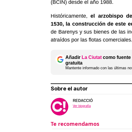
(BCIN) desde el año 1988.
Históricamente,
el arzobispo de
1530, la construcción de este ed
de Barenys y sus bienes de las inc
atraídos por las flotas comerciales
Añadir
La Ciutat
como fuente 
gratuita
Mantente informado con las últimas not
Sobre el autor
REDACCIÓ
Ver biografía