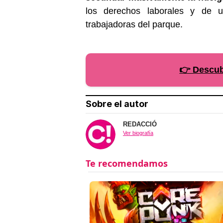
los derechos laborales y de u
trabajadoras del parque.
👉 Descubr
Sobre el autor
REDACCIÓ
Ver biografía