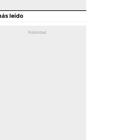
ás leído