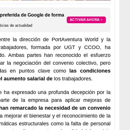
preferida de Google de forma
ACTIVAR AHORA
icias de actualidad
ntre la dirección de PortAventura World y la
s trabajadores, formada por UGT y CCOO, ha
do. Ambas partes han reconocido el esfuerzo
ar la negociación del convenio colectivo, pero
iadas en puntos clave como
las condiciones
el aumento salarial de
los trabajadores.
se ha expresado una profunda decepción por la
parte de la empresa para aplicar mejoras de
han remarcado la necesidad de un convenio
 mejorar el bienestar y el reconocimiento de la
emáticas estructurales como la falta de personal