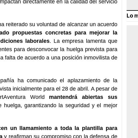
impactan directamente en la calidad del servicio
Lo m
ha reiterado su voluntad de alcanzar un acuerdo
ado propuestas concretas para mejorar la
ndiciones laborales
. La empresa lamenta que
ientes para desconvocar la huelga prevista para
la falta de acuerdo a una posición inmovilista de
mpañía ha comunicado el aplazamiento de la
vista inicialmente para el 28 de abril. A pesar de
ortAventura World
mantendrá abiertas sus
 huelga, garantizando la seguridad y el mejor
.
en un llamamiento a toda la plantilla para
a
y reafirman su compromiso con la defensa de