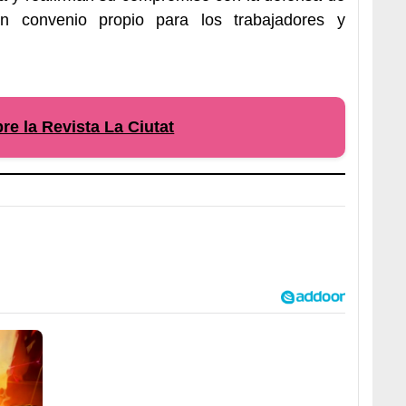
n convenio propio para los trabajadores y
e la Revista La Ciutat