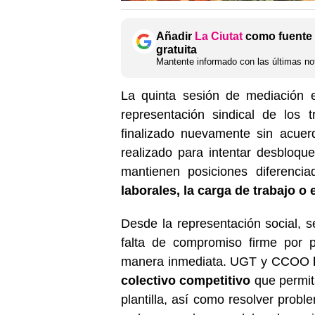
Añadir
La Ciutat
como fuente 
gratuita
Mantente informado con las últimas not
La quinta sesión de mediación e
representación sindical de lo
finalizado nuevamente sin acuer
realizado para intentar desbloque
mantienen posiciones diferenc
laborales, la carga de trabajo o 
Desde la representación social, 
falta de compromiso firme por 
manera inmediata. UGT y CCOO
colectivo competitivo
que permita
plantilla, así como resolver probl