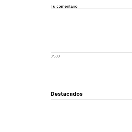
Tu comentario
0/500
Destacados