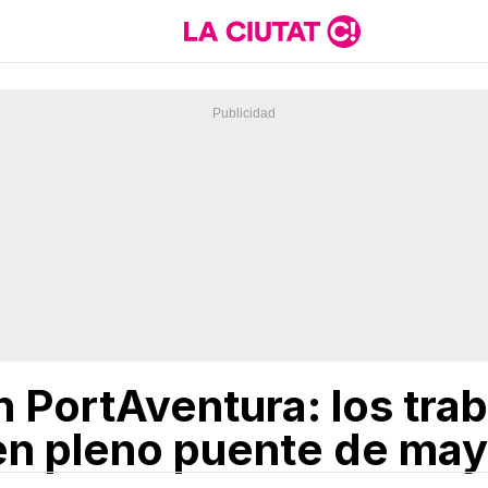
n PortAventura: los tra
en pleno puente de ma