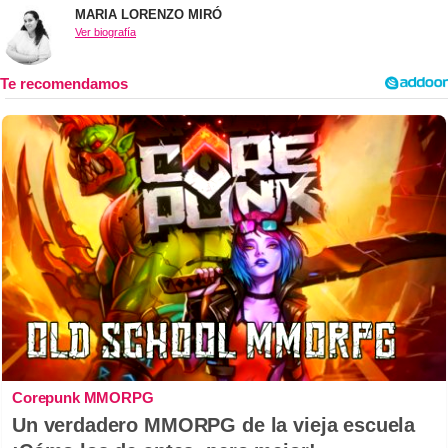
MARIA LORENZO MIRÓ
Ver biografía
Corepunk MMORPG
Un verdadero MMORPG de la vieja escuela