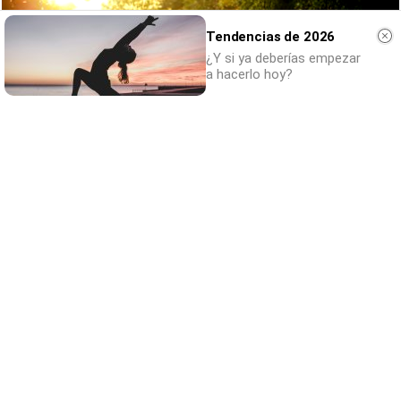
Tendencias de 2026
¿Y si ya deberías empezar
a hacerlo hoy?
No esperes a 2026
Hábitos y cambios que marcarán 2026
DISCOVER WITH
Comentarios
Nombre