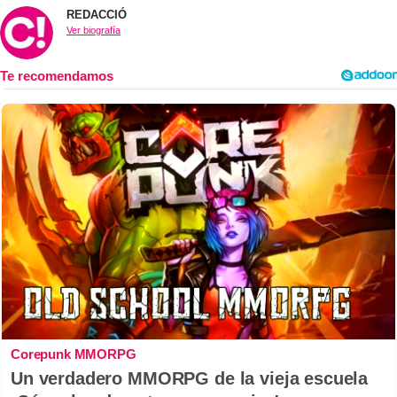
REDACCIÓ
Ver biografía
Corepunk MMORPG
Un verdadero MMORPG de la vieja escuela