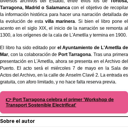
diversos archivos del Estado, entre ellos los de
Tortosa,
Tarragona, Madrid o Salamanca
con el objetivo de recopilar
la información histórica para hacer una narración detallada de
la evolución de esta
villa marinera
. Si bien el libro pone el
acento en el siglo XIX, el inicio de la narración se remonta al
1300, a los orígenes de la cala de L'Ametlla y termina en 1900.
El libro ha sido editado por
el Ayuntamiento de L'Ametlla de
Mar
, con la colaboración de
Port Tarragona
. Tras una primera
presentación en L'Ametlla, ahora se presenta en el Archivo del
Puerto. El acto será el miércoles 7 de mayo en la Sala de
Actos del Archivo, en la calle de Anselm Clavé 2. La entrada es
gratuita, con aforo limitado, y no hace falta reserva previa.
👉 Port Tarragona celebra el primer 'Workshop de
Transport Sostenible Electrificat'
Sobre el autor