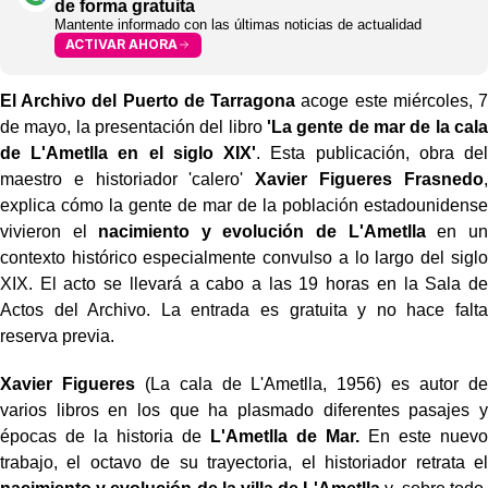
de forma gratuita
Mantente informado con las últimas noticias de actualidad
ACTIVAR AHORA
El Archivo del Puerto de Tarragona
acoge este miércoles, 7
de mayo, la presentación del libro
'La gente de mar de la cala
de L'Ametlla en el siglo XIX'
. Esta publicación, obra del
maestro e historiador 'calero'
Xavier Figueres Frasnedo
,
explica cómo la gente de mar de la población estadounidense
vivieron el
nacimiento y evolución de L'Ametlla
en un
contexto histórico especialmente convulso a lo largo del siglo
XIX. El acto se llevará a cabo a las 19 horas en la Sala de
Actos del Archivo. La entrada es gratuita y no hace falta
reserva previa.
Xavier Figueres
(La cala de L'Ametlla, 1956) es autor de
varios libros en los que ha plasmado diferentes pasajes y
épocas de la historia de
L'Ametlla de Mar.
En este nuevo
trabajo, el octavo de su trayectoria, el historiador retrata el