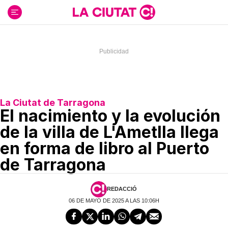
Ir
al
contenido
La Ciutat de Tarragona
El nacimiento y la evolución
de la villa de L'Ametlla llega
en forma de libro al Puerto
de Tarragona
REDACCIÓ
06 DE MAYO DE 2025 A LAS 10:06H