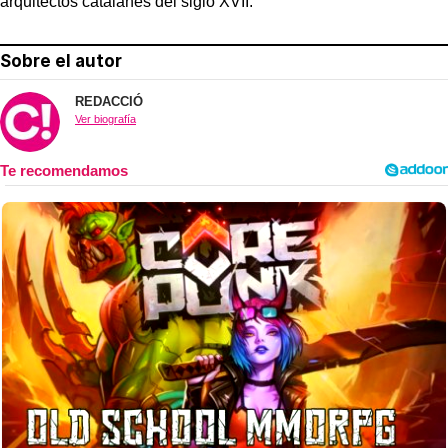
arquitectos catalanes del siglo XVII.
Sobre el autor
REDACCIÓ
Ver biografía