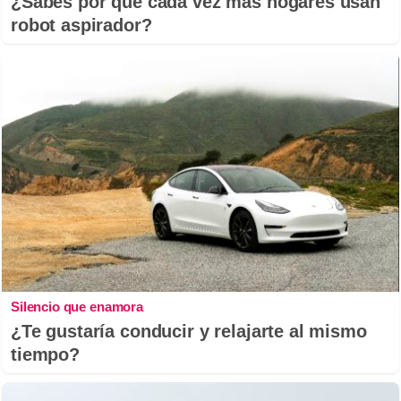
¿Sabes por qué cada vez más hogares usan
robot aspirador?
Silencio que enamora
¿Te gustaría conducir y relajarte al mismo
tiempo?