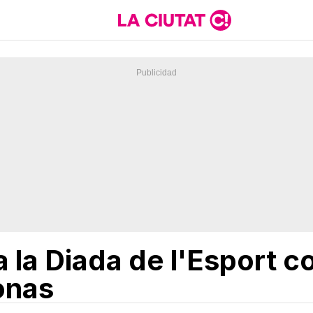
ra la Diada de l'Esport 
onas