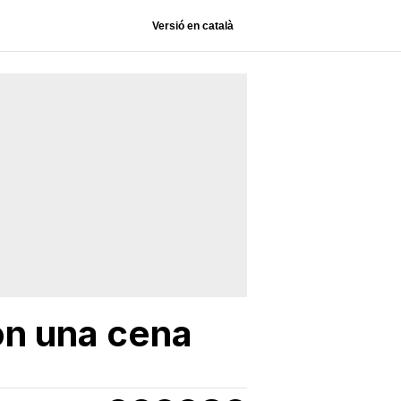
Versió en català
con una cena