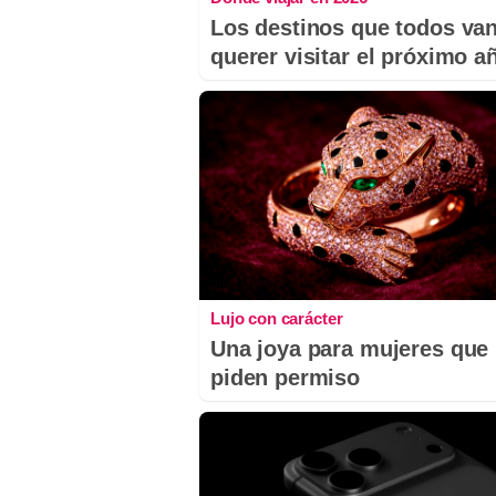
Los destinos que todos van
querer visitar el próximo a
Lujo con carácter
Una joya para mujeres que
piden permiso