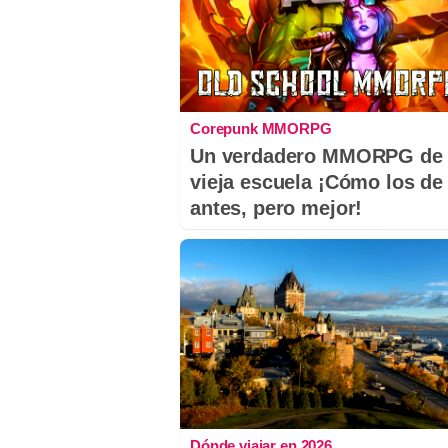
Corepunk MMORPG
Un verdadero MMORPG de 
vieja escuela ¡Cómo los de
antes, pero mejor!
Dónde viajar en 2026