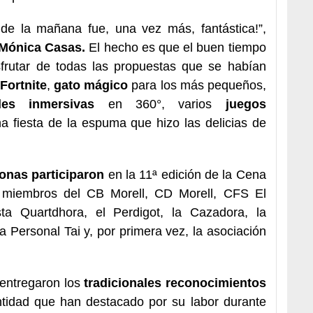
 de la mañana fue, una vez más, fantástica!”,
Mónica Casas.
El hecho es que el buen tiempo
sfrutar de todas las propuestas que se habían
 Fortnite
,
gato mágico
para los más pequeños,
ades inmersivas
en 360°, varios
juegos
a fiesta de la espuma que hizo las delicias de
onas participaron
en la 11ª edición de la Cena
n miembros del CB Morell, CD Morell, CFS El
ista Quartdhora, el Perdigot, la Cazadora, la
 Personal Tai y, por primera vez, la asociación
 entregaron los
tradicionales reconocimientos
tidad que han destacado por su labor durante