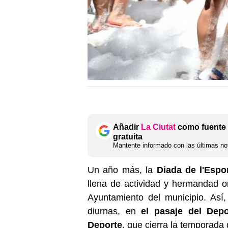
Añadir
La Ciutat
como fuente 
gratuita
Mantente informado con las últimas not
Un año más, la
Diada de l'Espor
llena de actividad y hermandad o
Ayuntamiento del municipio. Así
diurnas, en
el pasaje del Depo
Deporte
, que cierra la temporada 