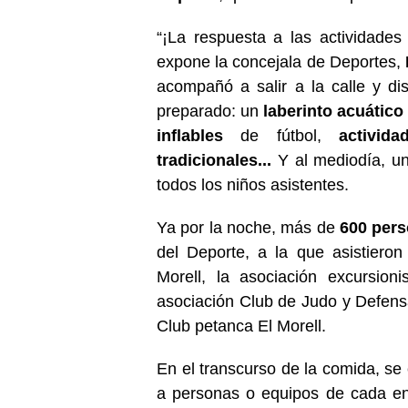
“¡La respuesta a las actividades
expone la concejala de Deportes,
acompañó a salir a la calle y di
preparado: un
laberinto acuático
inflables
de fútbol,
activid
tradicionales...
Y al mediodía, un
todos los niños asistentes.
Ya por la noche, más de
600 pers
del Deporte, a la que asistiero
Morell, la asociación excursion
asociación Club de Judo y Defensa
Club petanca El Morell.
En el transcurso de la comida, se
a personas o equipos de cada en