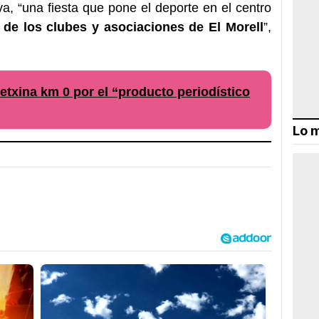
va, “una fiesta que pone el deporte en el centro
 de los clubes y asociaciones de El Morell
”,
etxina km 0 por el “producto periodístico
Lo m