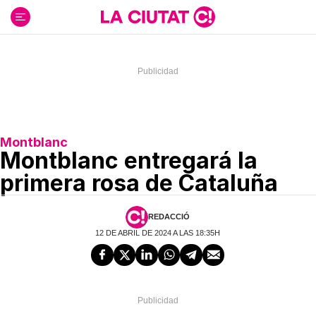
Ir
al
contenido
Montblanc
Montblanc entregará la
primera rosa de Cataluña
REDACCIÓ
12 DE ABRIL DE 2024 A LAS 18:35H