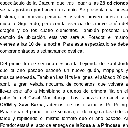
espectáculo de la Dracum, que tras llegar a las
25 ediciones
se ha apostado por hacer un cambio. Se presenta una nueva
historia, con nuevos personajes y vídeo proyecciones en la
muralla. Siguiendo, pero con la esencia de la invocación del
dragón y de los cuatro elementos. También presenta un
cambio de ubicación, esta vez será Al Foradot, el mismo
viernes a las 10 de la noche. Para este espectáculo se debe
comprar entradas a setmanamedieval.cat.
Del primer fin de semana destaca la Leyenda de Sant Jordi
que el año pasado estrenó un nuevo guión, mappings y
música renovada. También Les Nits Malignes, el sábado 20 de
abril, la gran velada nocturna de conciertos, que volverá a
llevar este año a Montblanc a grupos de primera fila en el
pabellón del Casal Montblanquí. Los cabezas de cartel son
CRIM y Xavi Sarrià
, además, de los discípulos Pd Peting.
Para cerrar el primer fin de semana, el domingo a las 6 de la
tarde y repitiendo el mismo formato que el año pasado, Al
Foradot estará el acto de entrega de la
Rosa a la Princesa
, en