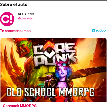
Sobre el autor
REDACCIÓ
Ver biografía
Corepunk MMORPG