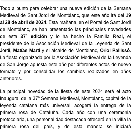
Todo a punto para celebrar una nueva edición de la Semana
Medieval de Sant Jordi de Montblanc, que este año irá del
19
al 28 de abril de 2024
. Esta mañana, en el Portal de Sant Jordi
de Montblanc, se han presentado las principales novedades
de esta
37ª edición
y lo ha hecho la Familia Real, el
presidente de la Asociación Medieval de la Leyenda de Sant
Jordi,
Matías Martí
y el alcalde de Montblanc,
Oriol Pallissó
.
La fiesta organizada por la Asociación Medieval de la Leyenda
de San Jorge apuesta este año por diferentes actos de nuevo
formato y por consolidar los cambios realizados en años
anteriores.
La principal novedad de la fiesta de este 2024 será el acto
inaugural de la 37ª Semana Medieval, Montblanc, capital de la
leyenda catalana más universal, acogerá la entrega de la
primera rosa de Cataluña. Cada año con una ceremonia
protocolaria, una personalidad destacada ofrecerá en la villa la
primera rosa del país, y de esta manera se iniciará