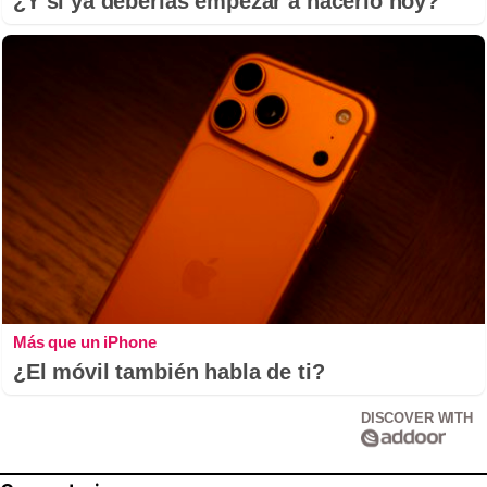
¿Y si ya deberías empezar a hacerlo hoy?
Más que un iPhone
¿El móvil también habla de ti?
DISCOVER WITH