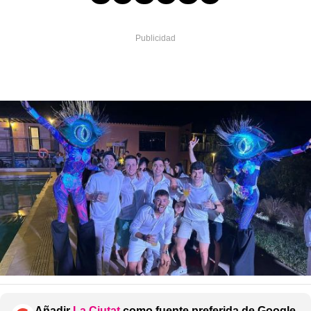
Añadir
La Ciutat
como fuente preferida de Google