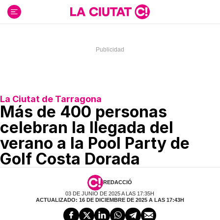
Ir
al
contenido
La Ciutat de Tarragona
Más de 400 personas
celebran la llegada del
verano a la Pool Party de
Golf Costa Dorada
REDACCIÓ
03 DE JUNIO DE 2025 A LAS 17:35H
ACTUALIZADO: 16 DE DICIEMBRE DE 2025 A LAS 17:43H