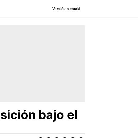
Versió en català
ición bajo el