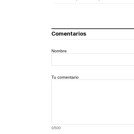
Comentarios
Nombre
Tu comentario
0/500