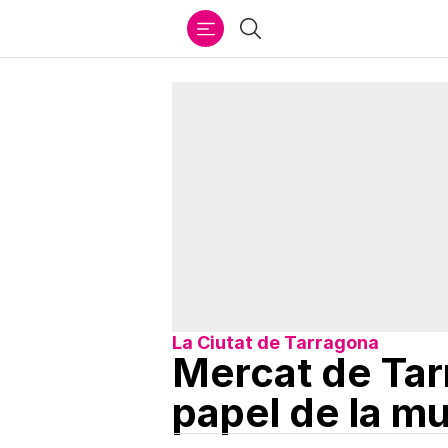
Ir
Buscar
al
contenido
La Ciutat de Tarragona
Mercat de Tar
papel de la mu