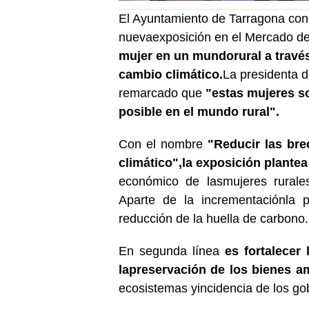
El Ayuntamiento de Tarragona con
nuevaexposición en el Mercado de
mujer en un mundo
rural a travé
cambio climático.
La presidenta 
remarcado que
"estas mujeres s
posible en el mundo rural".
Con el nombre
"Reducir las bre
climático",
la exposición plantea
económico de lasmujeres rurales
Aparte de la incrementaciónla 
reducción de la huella de carbono.
En segunda línea
es fortalecer
la
preservación de los bienes am
ecosistemas yincidencia de los gob