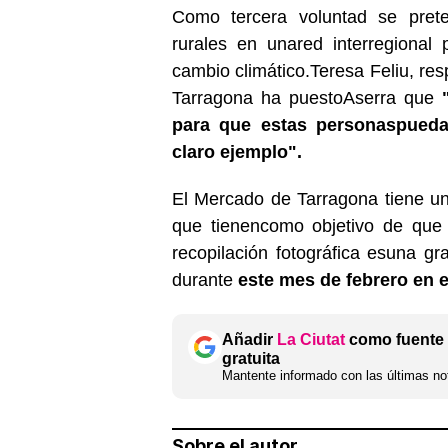
Como tercera voluntad se prete
rurales en unared interregional p
cambio climático.Teresa Feliu, r
Tarragona ha puestoAserra que
para que estas personas
pueda
claro ejemplo".
El Mercado de Tarragona tiene una
que tienencomo objetivo de que 
recopilación fotográfica esuna gr
durante
este mes de febrero en e
Añadir
La Ciutat
como fuente 
gratuita
Mantente informado con las últimas not
Sobre el autor