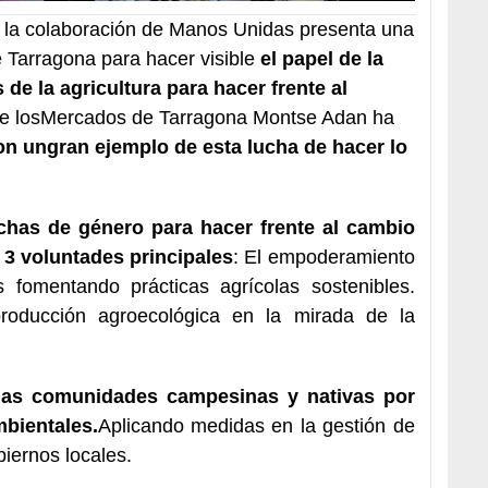
 la colaboración de Manos Unidas presenta una
 Tarragona para hacer visible
el papel de la
s de la agricultura para hacer frente al
de losMercados de Tarragona Montse Adan ha
on un
gran ejemplo de esta lucha de hacer lo
chas de género para hacer frente al cambio
 3 voluntades principales
: El empoderamiento
 fomentando prácticas agrícolas sostenibles.
producción agroecológica en la mirada de la
 las comunidades campesinas y nativas por
bientales.
Aplicando medidas en la gestión de
iernos locales.