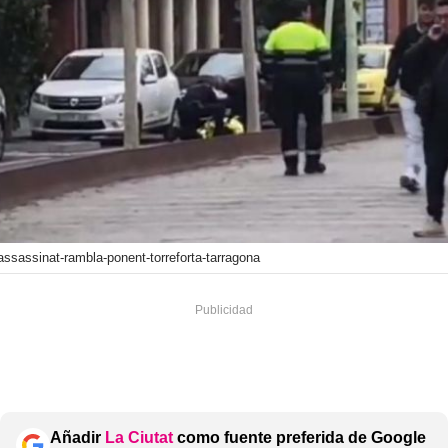
assassinat-rambla-ponent-torreforta-tarragona
Añadir
La Ciutat
como fuente preferida de Google