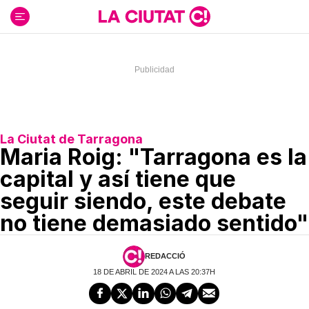
Ir
al
contenido
La Ciutat de Tarragona
Maria Roig: "Tarragona es la
capital y así tiene que
seguir siendo, este debate
no tiene demasiado sentido"
REDACCIÓ
18 DE ABRIL DE 2024 A LAS 20:37H