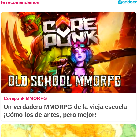
Corepunk MMORPG
Un verdadero MMORPG de la vieja escuela
¡Cómo los de antes, pero mejor!