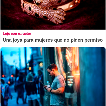
Lujo con carácter
Una joya para mujeres que no piden permiso