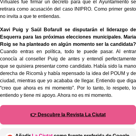
Viñuales fue firmar un decreto para que el Ayuntamiento se
retirara como acusación del caso INIPRO. Como primer gesto
no invita a que te entiendas.
Xavi Puig y Saül Bofarull se disputarán el liderazgo de
Esquerra para las próximas elecciones municipales. Maria
Roig se ha planteado en algún momento ser la candidata?
Cuando entras en política, todo te puede pasar. Al entrar
conocía al conseller Puig de antes y entendí perfectamente
que se quisiera presentar como candidato. Había sido la mano
derecha de Ricomà y había repensado la idea del POUM y de
ciudad, mientras que yo acababa de llegar. Entiendo que diga
“creo que ahora es mi momento”. Por lo tanto, lo respeto, lo
entiendo y tiene mi apoyo. Ahora no es mi momento.
👉 Descubre la Revista La Ciutat
Añadir
La Ciutat
como fuente preferida de Google