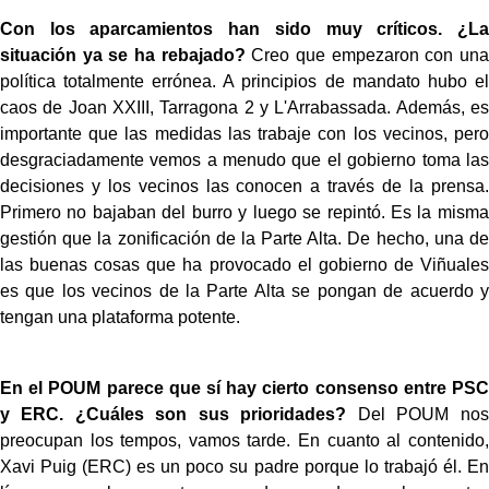
Con los aparcamientos han sido muy críticos. ¿La
situación ya se ha rebajado?
Creo que empezaron con una
política totalmente errónea. A principios de mandato hubo el
caos de Joan XXIII, Tarragona 2 y L'Arrabassada. Además, es
importante que las medidas las trabaje con los vecinos, pero
desgraciadamente vemos a menudo que el gobierno toma las
decisiones y los vecinos las conocen a través de la prensa.
Primero no bajaban del burro y luego se repintó. Es la misma
gestión que la zonificación de la Parte Alta. De hecho, una de
las buenas cosas que ha provocado el gobierno de Viñuales
es que los vecinos de la Parte Alta se pongan de acuerdo y
tengan una plataforma potente.
En el POUM parece que sí hay cierto consenso entre PSC
y ERC. ¿Cuáles son sus prioridades?
Del POUM nos
preocupan los tempos, vamos tarde. En cuanto al contenido,
Xavi Puig (ERC) es un poco su padre porque lo trabajó él. En