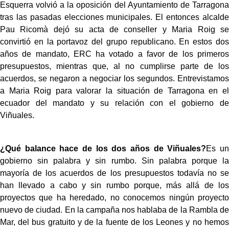
Esquerra volvió a la oposición del Ayuntamiento de Tarragona
tras las pasadas elecciones municipales. El entonces alcalde
Pau Ricomà dejó su acta de conseller y Maria Roig se
convirtió en la portavoz del grupo republicano. En estos dos
años de mandato, ERC ha votado a favor de los primeros
presupuestos, mientras que, al no cumplirse parte de los
acuerdos, se negaron a negociar los segundos. Entrevistamos
a Maria Roig para valorar la situación de Tarragona en el
ecuador del mandato y su relación con el gobierno de
Viñuales.
¿Qué balance hace de los dos años de Viñuales?
Es un
gobierno sin palabra y sin rumbo. Sin palabra porque la
mayoría de los acuerdos de los presupuestos todavía no se
han llevado a cabo y sin rumbo porque, más allá de los
proyectos que ha heredado, no conocemos ningún proyecto
nuevo de ciudad. En la campaña nos hablaba de la Rambla de
Mar, del bus gratuito y de la fuente de los Leones y no hemos