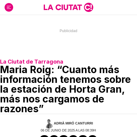
Ir
al
contenido
La Ciutat de Tarragona
Maria Roig: “Cuanto más
información tenemos sobre
la estación de Horta Gran,
más nos cargamos de
razones”
ADRIÀ MIRÓ CANTURRI
06 DE JUNIO DE 2025 A LAS 08:39H