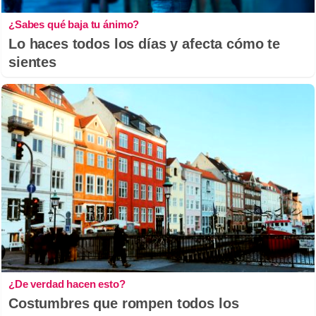
¿Sabes qué baja tu ánimo?
Lo haces todos los días y afecta cómo te
sientes
¿De verdad hacen esto?
Costumbres que rompen todos los