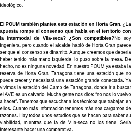
ideológico.
El POUM también plantea esta estación en Horta Gran. ¿La
apuesta rompe el consenso que había en el territorio con
la intermodal de Vila-seca? ¿Son compatibles?
No soy
ingeniera, pero cuando el alcalde habló de Horta Gran parece
ser que el consenso se dinamitó. Aunque creemos que debería
haber tenido más mano izquierda, lo puso sobre la mesa. De
hecho, no es ninguna novedad. En nuestro POUM ya estaba la
reserva de Horta Gran. Tarragona tiene una estación que no
puede crecer y necesitará una estación grande conectada. Ya
vivimos la estación del Camp de Tarragona, donde ir a buscar
el AVE es un calvario. Mucha gente nos dice: “no nos lo vuelvo
a hacer”. Tenemos que escuchar a los técnicos que trabajan en
ellos. Cuanto más información tenemos más nos cargamos de
razones. Hay todos unos estudios que se hacen para saber su
viabilidad, mientras que la de Vila-seca no los tiene. Sería
interesante hacer una comparativa.