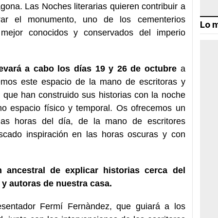
ona. Las Noches literarias quieren contribuir a
rar el monumento, uno de los cementerios
Lo m
) mejor conocidos y conservados del imperio
levará a cabo los días 19 y 26 de octubre
a
remos este espacio de la mano de escritoras y
 que han construido sus historias con la noche
o espacio físico y temporal. Os ofrecemos un
as horas del día, de la mano de escritores
cado inspiración en las horas oscuras y con
n ancestral de explicar historias cerca del
 y autoras de nuestra casa.
sentador Fermí Fernàndez, que guiará a los