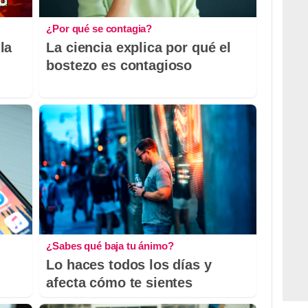
¿Por qué se contagia?
la
La ciencia explica por qué el
bostezo es contagioso
¿Sabes qué baja tu ánimo?
Lo haces todos los días y
afecta cómo te sientes