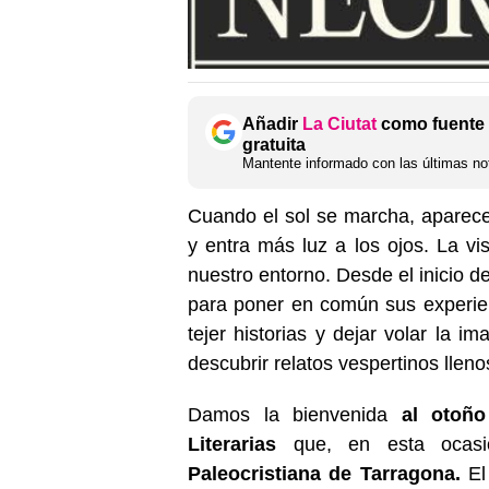
Añadir
La Ciutat
como fuente 
gratuita
Mantente informado con las últimas not
Cuando el sol se marcha, aparecen 
y entra más luz a los ojos. La v
nuestro entorno. Desde el inicio de
para poner en común sus experienc
tejer historias y dejar volar la i
descubrir relatos vespertinos lleno
Damos la bienvenida
al otoñ
Literarias
que, en esta ocasi
Paleocristiana de Tarragona.
El