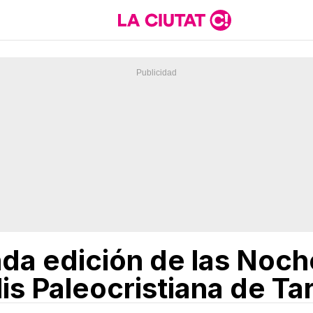
da edición de las Noche
is Paleocristiana de T