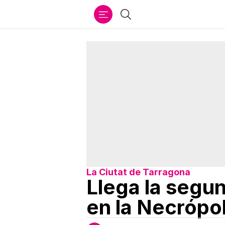
Ir
Buscar
al
contenido
La Ciutat de Tarragona
Llega la segun
en la Necrópol