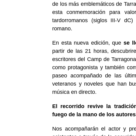
de los más emblemáticos de Tarrag
esta conmemoración para valo
tardorromanos (siglos III-V dC
romano.
En esta nueva edición, que
se l
partir de las 21 horas, descubri
escritores del Camp de Tarragona
como protagonista y también com
paseo acompañado de las últim
veteranos y noveles que han bus
música en directo.
El recorrido revive la tradició
fuego de la mano de los autores
Nos acompañarán el actor y pre