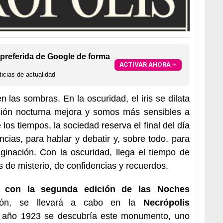
preferida de Google de forma
ACTIVAR AHORA
icias de actualidad
las sombras. En la oscuridad, el iris se dilata
isión nocturna mejora y somos más sensibles a
 los tiempos, la sociedad reserva el final del día
ias, para hablar y debatir y, sobre todo, para
maginación. Con la oscuridad, llega el tiempo de
s de misterio, de confidencias y recuerdos.
o con la segunda edición de las Noches
ón, se llevará a cabo en la
Necrópolis
 año 1923 se descubría este monumento, uno