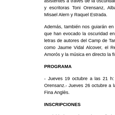
asistentes a través de la oscurida
y escritoras Toni Orensanz, Alb
Misael Alern y Raquel Estrada.
Además, también nos guiarán en e
que han evocado la oscuridad en 
letras de autores del Camp de T
como Jaume Vidal Alcover, el Re
Amorós y la música en directo la fi
PROGRAMA
- Jueves 19 octubre a las 21 h
Orensanz.- Jueves 26 octubre a la
Fina Anglès.
INSCRIPCIONES