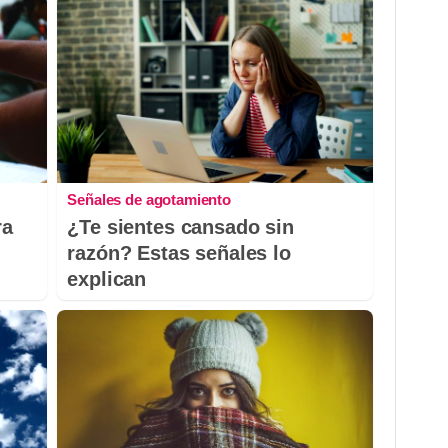
Señales de agotamiento
ra
¿Te sientes cansado sin
razón? Estas señales lo
explican