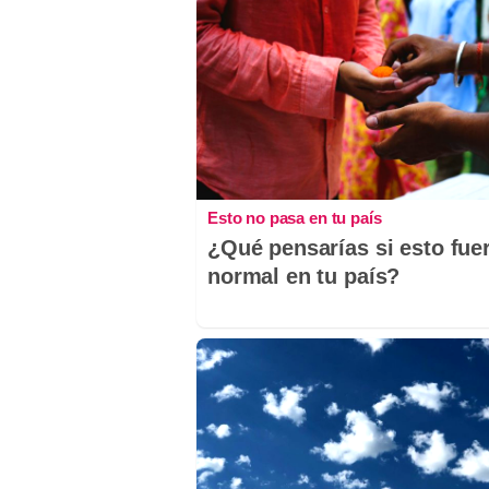
Esto no pasa en tu país
¿Qué pensarías si esto fue
normal en tu país?