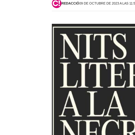
REDACCIÓ
09 DE OCTUBRE DE 2023 A LAS 11: