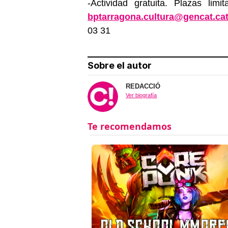
-Actividad gratuita. Plazas limi
bptarragona.cultura@gencat.ca
03 31
Sobre el autor
REDACCIÓ
Ver biografía