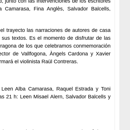
d, junto con las intervenciones de los escritores
a Camarasa, Fina Anglès, Salvador Balcells,
l trayecto las narraciones de autores de casa
sus textos. Es el momento de disfrutar de las
arragona de los que celebramos conmemoración
ctor de Vallfogona, Àngels Cardona y Xavier
rmará el violinista Raül Contreras.
: Leen Alba Camarasa, Raquel Estrada y Toni
s 21 h: Leen Misael Alern, Salvador Balcells y