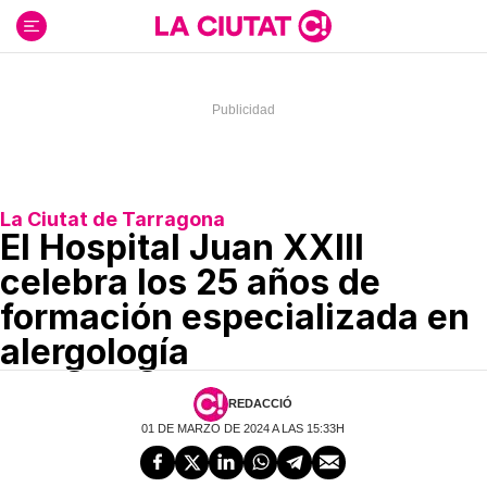
Ir
al
contenido
La Ciutat de Tarragona
El Hospital Juan XXIII
celebra los 25 años de
formación especializada en
alergología
REDACCIÓ
01 DE MARZO DE 2024 A LAS 15:33H