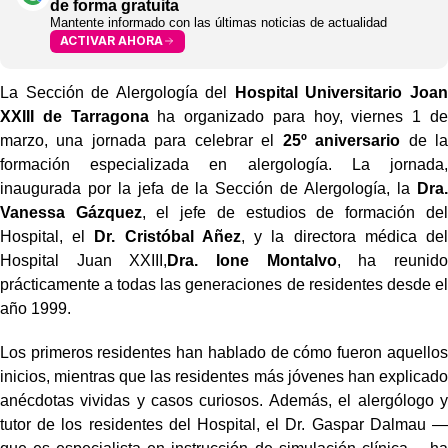
de forma gratuita
Mantente informado con las últimas noticias de actualidad
ACTIVAR AHORA
La Sección de Alergología del
Hospital Universitario Joan
XXIII de Tarragona
ha organizado para hoy, viernes 1 de
marzo, una jornada para celebrar el
25º aniversario
de la
formación especializada en alergología. La jornada,
inaugurada por la jefa de la Sección de Alergología, la
Dra.
Vanessa Gázquez
, el jefe de estudios de formación del
Hospital, el
Dr. Cristóbal Añez
, y la directora médica del
Hospital Juan XXIII,
Dra. Ione Montalvo
, ha reunido
prácticamente a todas las generaciones de residentes desde el
año 1999.
Los primeros residentes han hablado de cómo fueron aquellos
inicios, mientras que las residentes más jóvenes han explicado
anécdotas vividas y casos curiosos. Además, el alergólogo y
tutor de los residentes del Hospital, el Dr. Gaspar Dalmau —