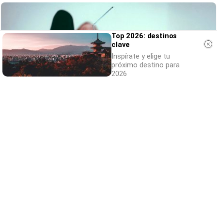
Top 2026: destinos
clave
Inspírate y elige tu
próximo destino para
2026
Canciones que marcan
¿Por qué recuerdas canciones viejas mejor
que las nuevas?