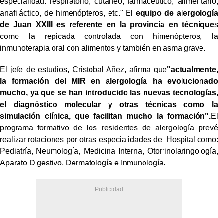
especialidad: respiratorio, cutáneo, farmacéutico, alimentario,
anafiláctico, de himenópteros, etc." El
equipo de alergología
de Juan XXIII es referente en la provincia en técnique
s
como la repicada controlada con himenópteros, la
inmunoterapia oral con alimentos y también en asma grave.
El jefe de estudios, Cristóbal Añez, afirma que
"actualmente,
la formación del MIR en alergología ha evolucionado
mucho, ya que se han introducido las nuevas tecnologías,
el diagnóstico molecular y otras técnicas como la
simulación clínica, que facilitan mucho la formación".
El
programa formativo de los residentes de alergología prevé
realizar rotaciones por otras especialidades del Hospital como:
Pediatría, Neumología, Medicina Interna, Otorrinolaringología,
Aparato Digestivo, Dermatología e Inmunología.