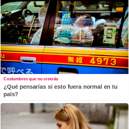
Costumbres que no creerás
¿Qué pensarías si esto fuera normal en tu
país?