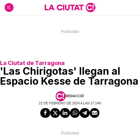
Ir
al
contenido
La Ciutat de Tarragona
'Las Chirigotas' llegan al
Espacio Kesse de Tarragona
REDACCIÓ
22 DE FEBRERO DE 2024 A LAS 17:14H