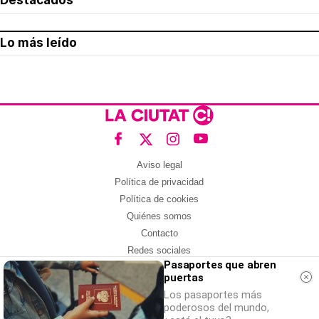
Destacados
Lo más leído
Aviso legal
Política de privacidad
Política de cookies
Quiénes somos
Contacto
Redes sociales
Pasaportes que abren
puertas
Con la colaboración de:
Los pasaportes más
poderosos del mundo,