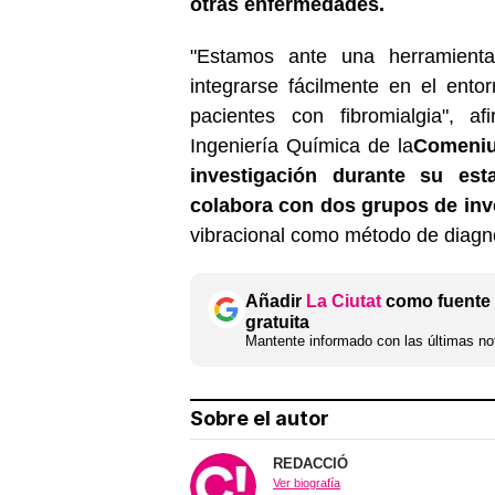
otras enfermedades.
"Estamos ante una herramienta
integrarse fácilmente en el ento
pacientes con fibromialgia", a
Ingeniería Química de la
Comeniu
investigación durante su es
colabora con dos grupos de inv
vibracional como método de diagn
Añadir
La Ciutat
como fuente 
gratuita
Mantente informado con las últimas not
Sobre el autor
REDACCIÓ
Ver biografía