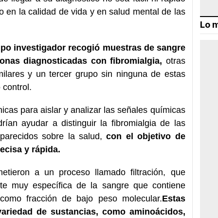
do en la calidad de vida y en salud mental de las
Lo m
ipo investigador recogió muestras de sangre
sonas diagnosticadas con fibromialgia,
otras
ilares y un tercer grupo sin ninguna de estas
 control.
cas para aislar y analizar las señales químicas
ían ayudar a distinguir la fibromialgia de las
parecidos sobre la salud,
con el objetivo de
ecisa y rápida.
tieron a un proceso llamado filtración, que
te muy específica de la sangre que contiene
como fracción de bajo peso molecular.
Estas
variedad de sustancias, como aminoácidos,