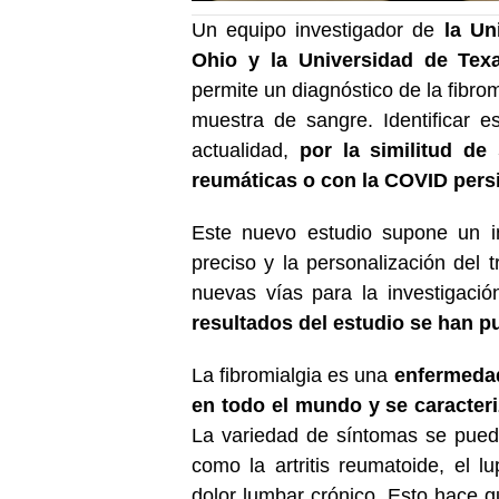
Un equipo investigador de
la Un
Ohio y la Universidad de Tex
permite un diagnóstico de la fibrom
muestra de sangre. Identificar 
actualidad,
por la similitud de
reumáticas o con la COVID persi
Este nuevo estudio supone un im
preciso y la personalización del 
nuevas vías para la investigació
resultados del estudio se han pu
La fibromialgia es una
enfermedad
en todo el mundo y se caracteri
La variedad de síntomas se puede
como la artritis reumatoide, el lu
dolor lumbar crónico. Esto hace qu