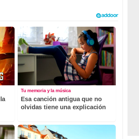
Tu memoria y la música
la
Esa canción antigua que no
olvidas tiene una explicación