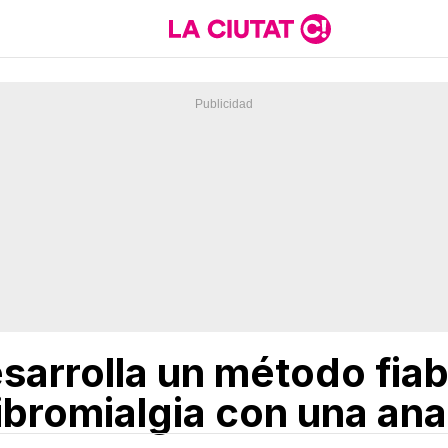
sarrolla un método fiab
ibromialgia con una anal