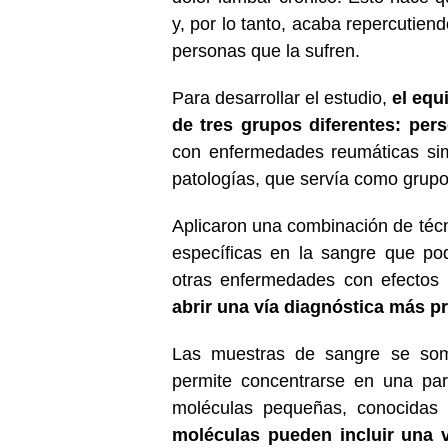
y, por lo tanto, acaba repercutien
personas que la sufren.
Para desarrollar el estudio,
el equ
de tres grupos diferentes: per
con enfermedades reumáticas sim
patologías, que servía como grupo
Aplicaron una combinación de técni
específicas en la sangre que podr
otras enfermedades con efectos 
abrir una vía diagnóstica más pr
Las muestras de sangre se some
permite concentrarse en una par
moléculas pequeñas, conocidas 
moléculas pueden incluir una 