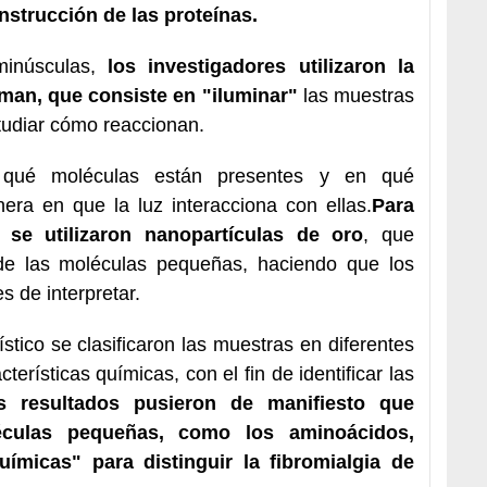
strucción de las proteínas.
inúsculas,
los investigadores utilizaron la
man, que consiste en "iluminar"
las muestras
studiar cómo reaccionan.
r qué moléculas están presentes y en qué
ra en que la luz interacciona con ellas.
Para
 se utilizaron nanopartículas de oro
, que
de las moléculas pequeñas, haciendo que los
s de interpretar.
tico se clasificaron las muestras en diferentes
terísticas químicas, con el fin de identificar las
s resultados pusieron de manifiesto que
éculas pequeñas, como los aminoácidos,
ímicas" para distinguir la fibromialgia de