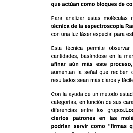
que actúan como bloques de con
Para analizar estas moléculas m
técnica de la espectroscopia Ra
con una luz láser especial para e
Esta técnica permite observa
cantidades, basándose en la mane
afinar aún más este proceso,
aumentan la señal que reciben 
resultados sean más claros y fácile
Con la ayuda de un método estadís
categorías, en función de sus carac
diferencias entre los grupos.
Lo
ciertos patrones en las mol
podrían servir como "firmas qu